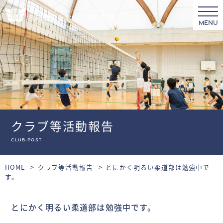
MENU
クラブ等活動報告
club-post
HOME
クラブ等活動報告
とにかく明るい柔道部は勉強中で
す。
とにかく明るい柔道部は勉強中です。