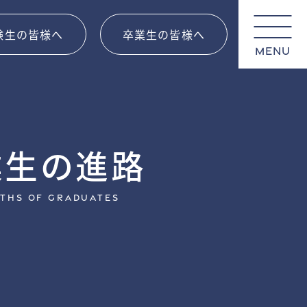
験生の皆様へ
卒業生の皆様へ
MENU
業生の進路
aths of Graduates