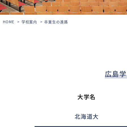
HOME
学校案内
卒業生の進路
広島学
大学名
北海道大