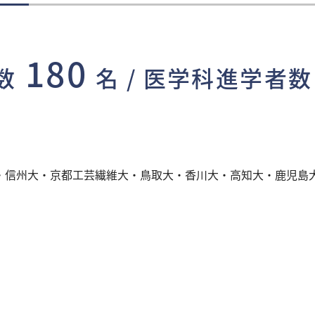
180
数
名 /
医学科進学者数
大・信州大・京都工芸繊維大・鳥取大・香川大・高知大・鹿児島