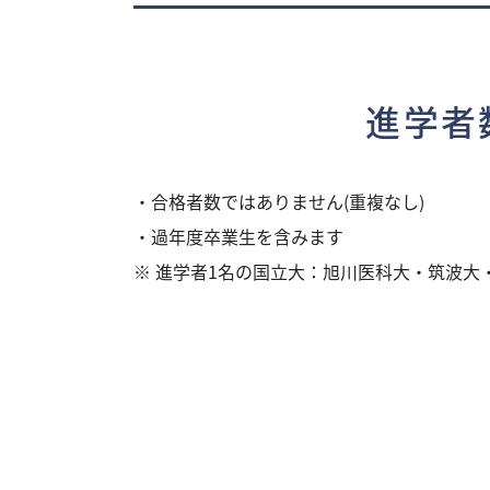
進学者
・合格者数ではありません(重複なし)
・過年度卒業生を含みます
※ 進学者1名の国立大：旭川医科大・筑波