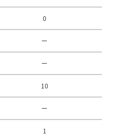
0
ー
ー
10
ー
1