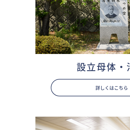
設立母体・
詳しくはこちら