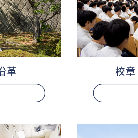
沿革
校章