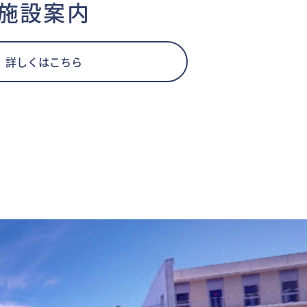
施設案内
詳しくはこちら