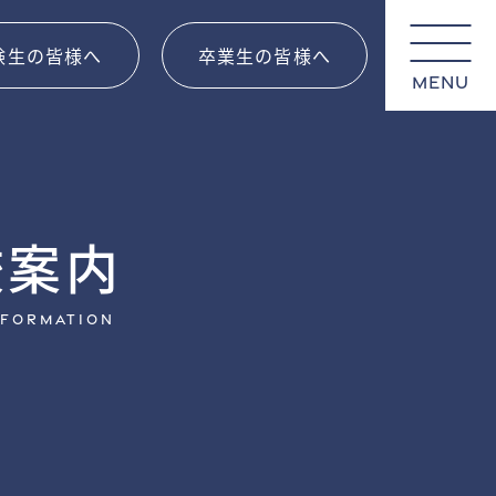
験生の皆様へ
卒業生の皆様へ
MENU
校案内
NFORMATION