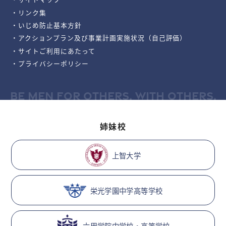
・リンク集
・いじめ防止基本方針
・アクションプラン及び事業計画実施状況（自己評価）
・サイトご利用にあたって
・プライバシーポリシー
BE MEN FOR OTHERS, WITH OTHERS.
姉妹校
上智大学
栄光学園中学高等学校
六甲学院中学校・高等学校