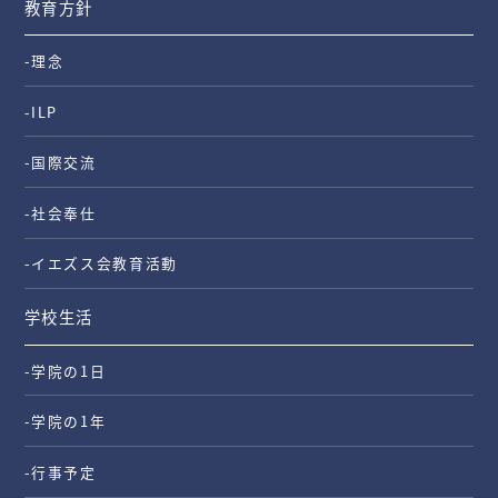
教育方針
-理念
-ILP
-国際交流
-社会奉仕
-イエズス会教育活動
学校生活
-学院の1日
-学院の1年
-行事予定