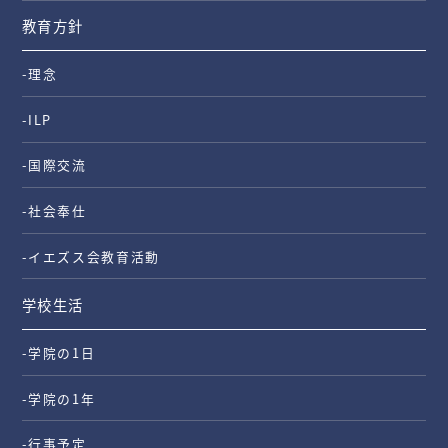
教育方針
-理念
-ILP
-国際交流
-社会奉仕
-イエズス会教育活動
学校生活
-学院の1日
-学院の1年
-行事予定