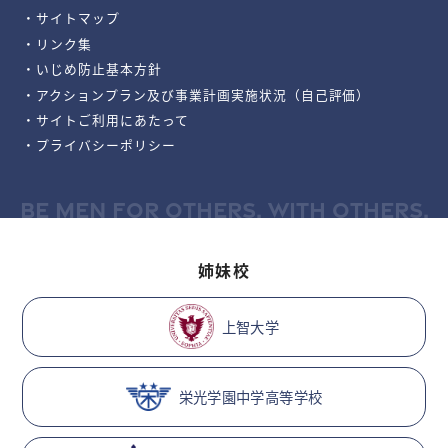
・サイトマップ
・リンク集
・いじめ防止基本方針
・アクションプラン及び事業計画実施状況（自己評価）
・サイトご利用にあたって
・プライバシーポリシー
BE MEN FOR OTHERS, WITH OTHERS.
姉妹校
上智大学
栄光学園中学高等学校