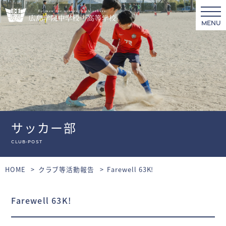
MENU
サッカー部
club-post
HOME
クラブ等活動報告
Farewell 63K!
Farewell 63K!