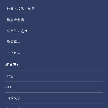
-校章・校歌・制服
-奨学金制度
-卒業生の進路
-施設案内
-アクセス
教育方針
-理念
-ILP
-国際交流