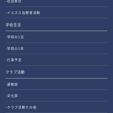
-社会奉仕
-イエズス会教育活動
学校生活
-学院の1日
-学院の1年
-行事予定
クラブ活動
-運動部
-文化部
-クラブ活動その他