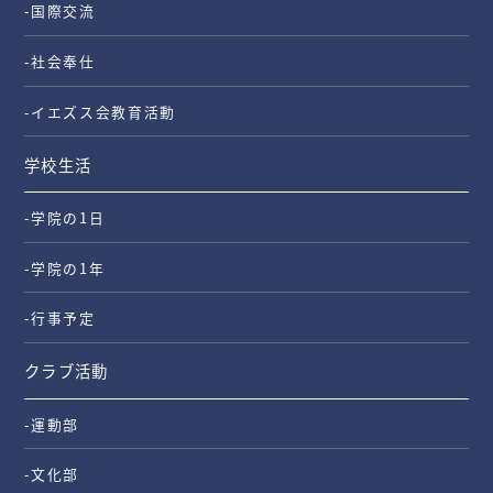
-国際交流
-社会奉仕
-イエズス会教育活動
学校生活
-学院の1日
-学院の1年
-行事予定
クラブ活動
-運動部
-文化部