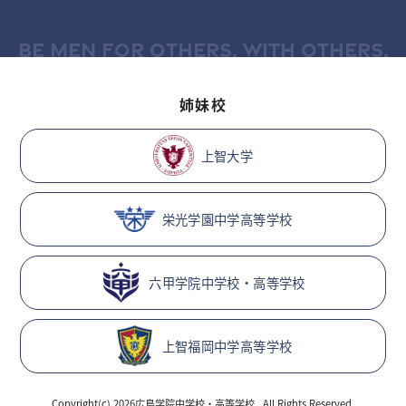
BE MEN FOR OTHERS, WITH OTHERS.
姉妹校
上智大学
栄光学園中学高等学校
六甲学院中学校・高等学校
上智福岡中学高等学校
Copyright(c) 2026広島学院中学校・高等学校, .All Rights Reserved.