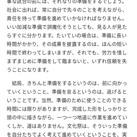
事な試合の前には、それなりの準備をするでしょう。
社会に出れば、常に自分で先々のことを考えながら、
責任を持って準備を進めていかなければなりません。
いい加減な準備で誤魔化そうとしても、見る人が見た
らすぐに分かります。たいていの場合は、準備に長い
時間がかかり、その成果を披露するのは、ほんの短い
時間で終わってしまいますが、それでも、労力を惜し
まずまじめに準備をして臨まないと、いずれ信頼を失
うことになります。
結局、きちんと準備をするというのは、前に向かっ
ていくということ、準備を怠るというのは、逃げると
いうことです。当然、準備のために使うことのできる
時間には限りがありますが、完成した形をしっかりと
頭の中に描きながら、一つ一つ地道に作業を進めてい
くしか、道はありません。文化祭は、そういった準備
を自分たちでよく考えて進めていくということを、実