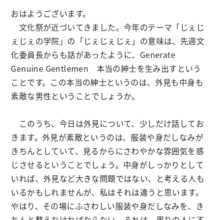
おはようございます。
文化祭が近づいてきました。今年のテーマ「じぇじ
ぇじぇの学院」の「じぇじぇじぇ」の意味は、先週文
化委員長からも話があったように、Generate
Genuine Gentlemen 本当の紳士を生み出すという
ことです。この本当の紳士というのは、外見も中身も
素敵な男性ということでしょうか。
このうち、今日は外見について、少しだけ話してお
きます。外見が素敵というのは、服装や身だしなみが
きちんとしていて、見るからにさわやかな雰囲気を感
じさせるということでしょう。中身がしっかりとして
いれば、外見など大きな問題ではない、と考える人も
いるかもしれませんが、私はそれは違うと思います。
やはり、その場にふさわしい服装や身だしなみを、き
ちんと整えなければならない。それは、周りの人に不