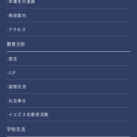
-卒業生の進路
-施設案内
-アクセス
教育方針
-理念
-ILP
-国際交流
-社会奉仕
-イエズス会教育活動
学校生活