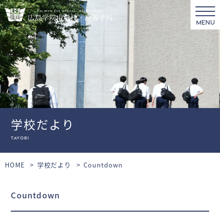
MENU
学校だより
tayori
HOME
学校だより
Countdown
Countdown