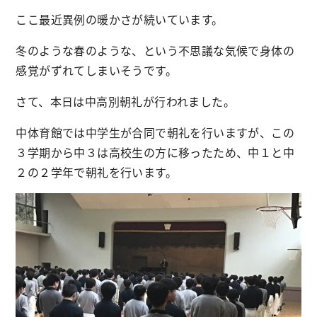
ここ最近異例の暖かさが続いています。
冬のような春のような、という不思議な気候で身体の
感覚がずれてしまいそうです。
さて、本日は中高別朝礼が行われました。
中体育館では中学生が合同で朝礼を行いますが、この
３学期から中３は高校生の方に移ったため、中１と中
２の２学年で朝礼を行います。