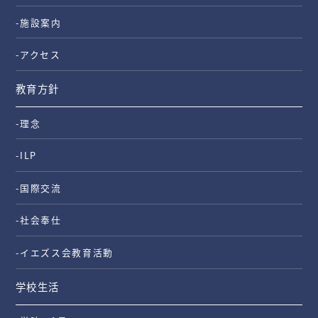
-施設案内
-アクセス
教育方針
-理念
-ILP
-国際交流
-社会奉仕
-イエズス会教育活動
学校生活