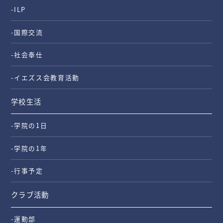
-ILP
-国際交流
-社会奉仕
-イエズス会教育活動
学校生活
-学院の1日
-学院の1年
-行事予定
クラブ活動
-運動部