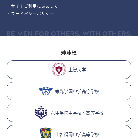
・サイトご利用にあたって
・プライバシーポリシー
BE MEN FOR OTHERS, WITH OTHERS.
姉妹校
上智大学
栄光学園中学高等学校
六甲学院中学校・高等学校
上智福岡中学高等学校