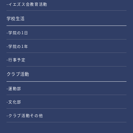
-イエズス会教育活動
学校生活
-学院の1日
-学院の1年
-行事予定
クラブ活動
-運動部
-文化部
-クラブ活動その他