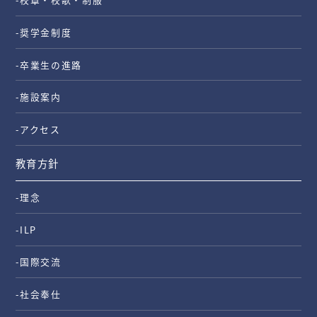
-奨学金制度
-卒業生の進路
-施設案内
-アクセス
教育方針
-理念
-ILP
-国際交流
-社会奉仕