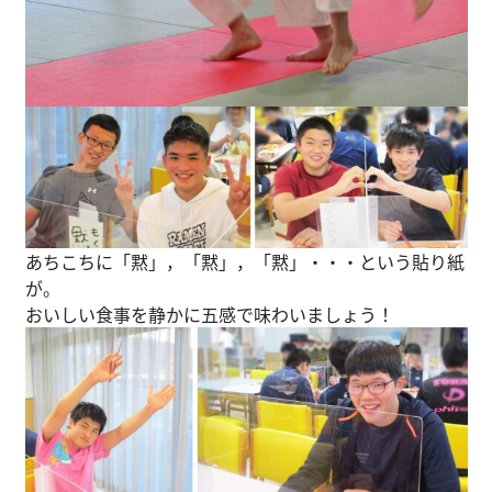
あちこちに「黙」，「黙」，「黙」・・・という貼り紙
が。
おいしい食事を静かに五感で味わいましょう！