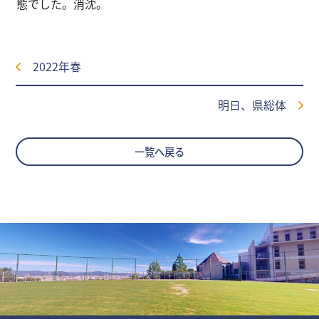
態でした。消沈。
2022年春
明日、県総体
一覧へ戻る