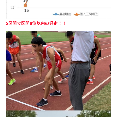
5区間で区間8位以内の好走！！