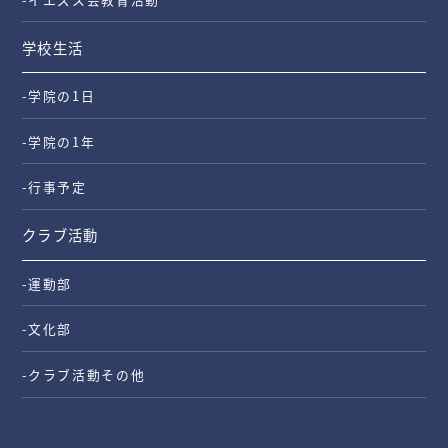
学校生活
-学院の1日
-学院の1年
-行事予定
クラブ活動
-運動部
-文化部
-クラブ活動その他