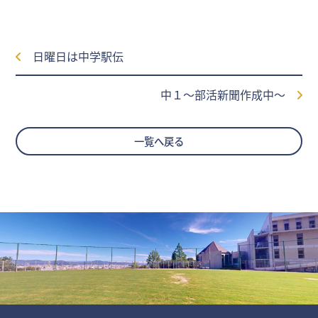
日曜日は中学駅伝
中１～部活新聞作成中～
一覧へ戻る