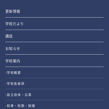
更新情報
学校だより
講話
お知らせ
学校案内
-学校概要
-学校長挨拶
-設立母体・沿革
-校章・校歌・制服