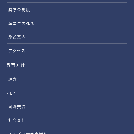
-奨学金制度
-卒業生の進路
-施設案内
-アクセス
教育方針
-理念
-ILP
-国際交流
-社会奉仕
-イエズス会教育活動