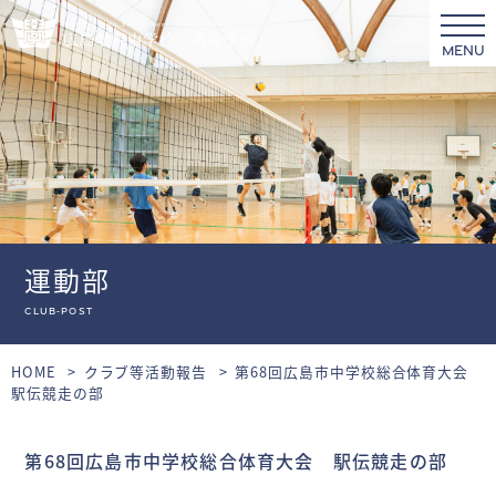
MENU
運動部
club-post
HOME
クラブ等活動報告
第68回広島市中学校総合体育大会
駅伝競走の部
第68回広島市中学校総合体育大会 駅伝競走の部