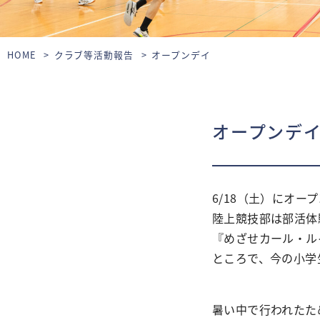
HOME
クラブ等活動報告
オープンデイ
オープンデ
6/18（土）にオー
陸上競技部は部活体
『めざせカール・ル
ところで、今の小学
暑い中で行われたた