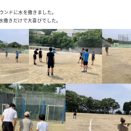
ウンドに水を撒きました。
水撒きだけで大喜びでした。