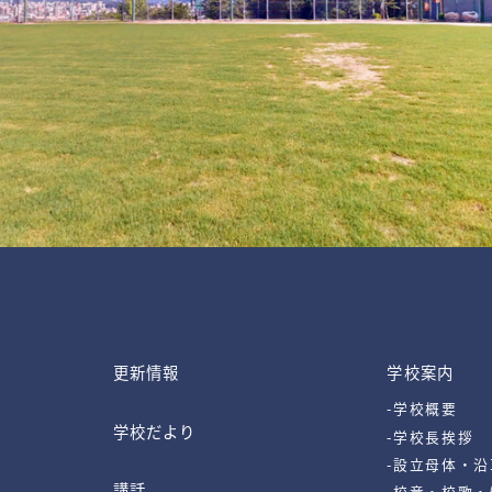
更新情報
学校案内
-学校概要
学校だより
-学校長挨拶
-設立母体・沿
講話
-校章・校歌