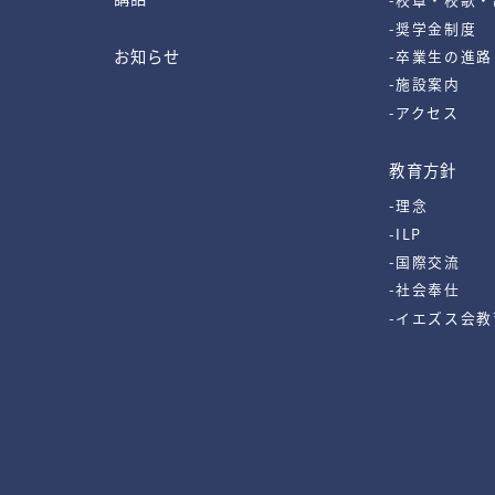
-奨学金制度
お知らせ
-卒業生の進路
-施設案内
-アクセス
教育方針
-理念
-ILP
-国際交流
-社会奉仕
-イエズス会