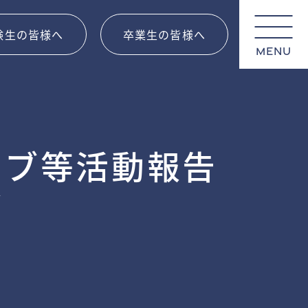
験生の皆様へ
卒業生の皆様へ
MENU
ラブ等活動報告
t