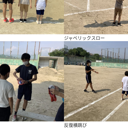
ジャベリックスロー
反復横跳び