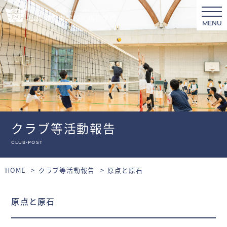
MENU
クラブ等活動報告
club-post
HOME
クラブ等活動報告
原点と原石
原点と原石