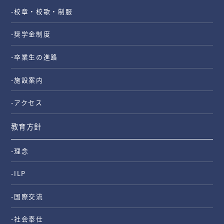
-校章・校歌・制服
-奨学金制度
-卒業生の進路
-施設案内
-アクセス
教育方針
-理念
-ILP
-国際交流
-社会奉仕