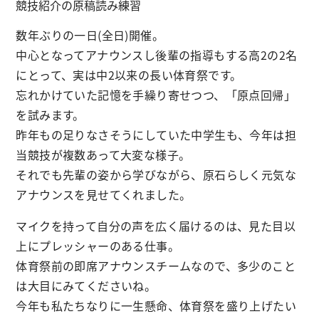
競技紹介の原稿読み練習
数年ぶりの一日(全日)開催。
中心となってアナウンスし後輩の指導もする高2の2名
にとって、実は中2以来の長い体育祭です。
忘れかけていた記憶を手繰り寄せつつ、「原点回帰」
を試みます。
昨年もの足りなさそうにしていた中学生も、今年は担
当競技が複数あって大変な様子。
それでも先輩の姿から学びながら、原石らしく元気な
アナウンスを見せてくれました。
マイクを持って自分の声を広く届けるのは、見た目以
上にプレッシャーのある仕事。
体育祭前の即席アナウンスチームなので、多少のこと
は大目にみてくださいね。
今年も私たちなりに一生懸命、体育祭を盛り上げたい