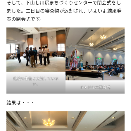
そして、下山し川尻まちづくりセンターで閉会式をし
ました。二日目の審査物が返却され、いよいよ結果発
表の閉会式です。
他校の生徒と交流していま
す。
ドキドキの閉会式
結果は・・・