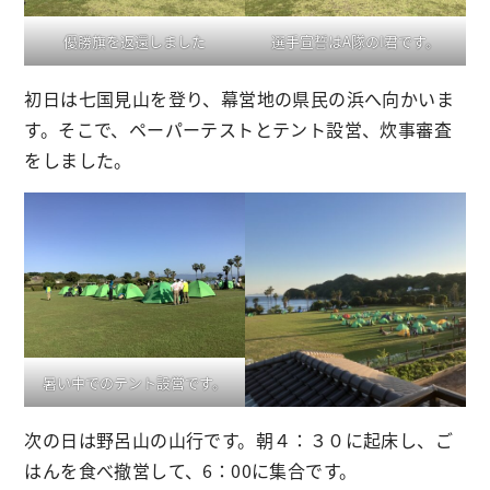
優勝旗を返還しました
選手宣誓はA隊のI君です。
初日は七国見山を登り、幕営地の県民の浜へ向かいま
す。そこで、ペーパーテストとテント設営、炊事審査
をしました。
暑い中でのテント設営です。
次の日は野呂山の山行です。朝４：３０に起床し、ご
はんを食べ撤営して、6：00に集合です。