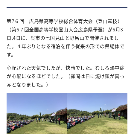
第7６回 広島県高等学校総合体育大会（登山競技）
（第6７回全国高等学校登山大会広島県予選）が6月3
日.4日に、呉市の七国見山と野呂山で開催されまし
た。４年ぶりとなる宿泊を伴う従来の形での県総体で
す。
心配された天気でしたが、快晴でした。むしろ熱中症
が心配になるほどでした。（顧問は日に焼け顔が真っ
赤となりました。）