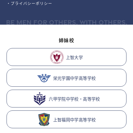
・プライバシーポリシー
BE MEN FOR OTHERS, WITH OTHERS.
姉妹校
上智大学
栄光学園中学高等学校
六甲学院中学校・高等学校
上智福岡中学高等学校