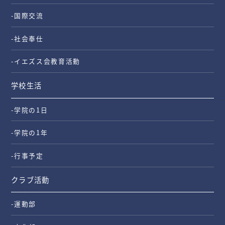
-国際交流
-社会奉仕
-イエズス会教育活動
学校生活
-学院の1日
-学院の1年
-行事予定
クラブ活動
-運動部