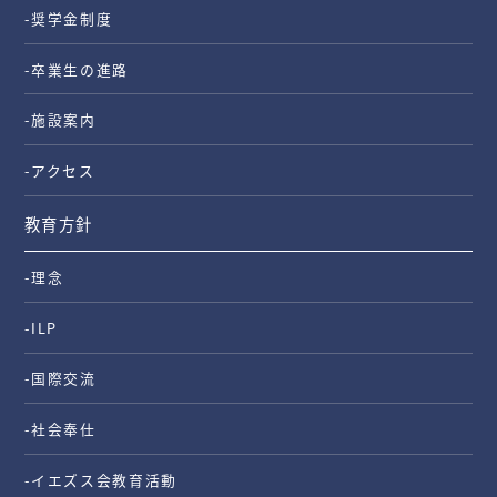
-奨学金制度
-卒業生の進路
-施設案内
-アクセス
教育方針
-理念
-ILP
-国際交流
-社会奉仕
-イエズス会教育活動