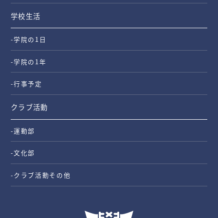
学校生活
-学院の1日
-学院の1年
-行事予定
クラブ活動
-運動部
-文化部
-クラブ活動その他