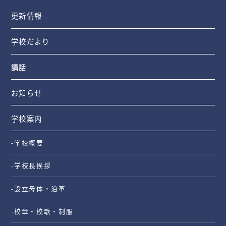
更新情報
学校だより
講話
お知らせ
学校案内
-学校概要
-学校長挨拶
-設立母体・沿革
-校章・校歌・制服