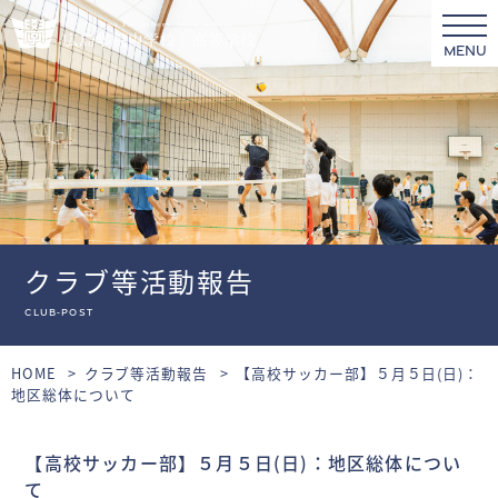
MENU
クラブ等活動報告
club-post
HOME
クラブ等活動報告
【高校サッカー部】５月５日(日)：
地区総体について
【高校サッカー部】５月５日(日)：地区総体につい
て