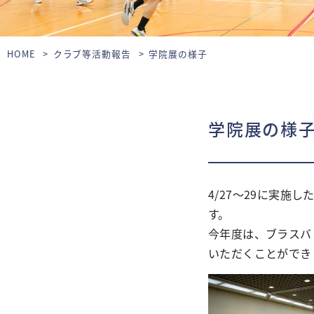
HOME
クラブ等活動報告
学院展の様子
学院展の様
4/27～29に実
す。
今年度は、ブラスバ
いただくことができ