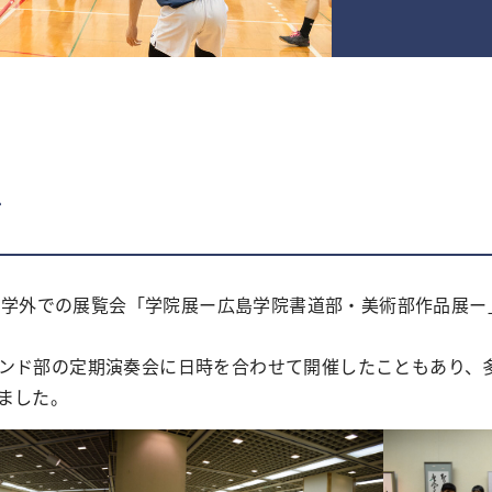
子
施した学外での展覧会「学院展ー広島学院書道部・美術部作品展
ンド部の定期演奏会に日時を合わせて開催したこともあり、
ました。