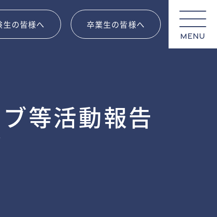
験生の皆様へ
卒業生の皆様へ
MENU
ラブ等活動報告
t