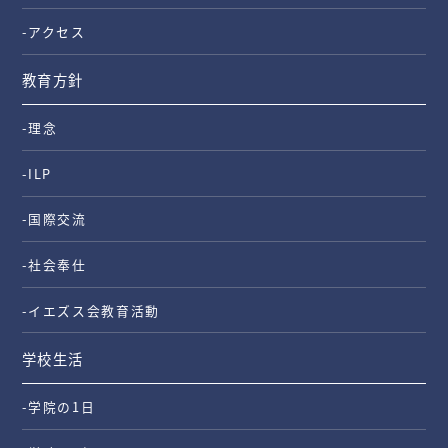
-アクセス
教育方針
-理念
-ILP
-国際交流
-社会奉仕
-イエズス会教育活動
学校生活
-学院の1日