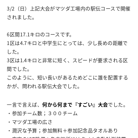
3/2（日）上記大会がマツダ工場内の駅伝コースで開催
されました。
6区間17.1キロのコースです。
1区は4.7キロと中学生にとっては、少し長めの距離で
した。
3区は1.4キロと非常に短く、スピードが要求される区
間でした。
このように、短い長いがあるためどこに誰を配置する
かが、問われる駅伝大会でした。
一言で言えば、
何から何まで『すごい』大会
でした。
・参加チーム数；３００チーム
・マツダ工場の広さ
・潤沢な予算；参加無料＋参加記念品タオルあり