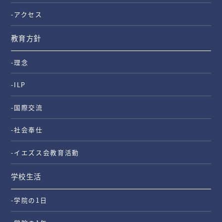
-アクセス
教育方針
-理念
-ILP
-国際交流
-社会奉仕
-イエズス会教育活動
学校生活
-学院の1日