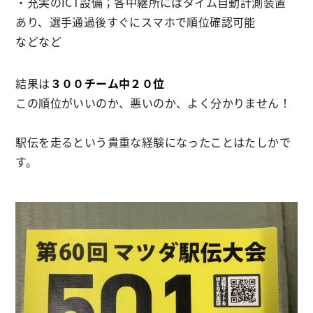
・充実のICT設備；各中継所にはタイム自動計測装置
あり、選手通過後すぐにスマホで順位確認可能
などなど
結果は
３００チーム中２０位
この順位がいいのか、悪いのか、よく分かりません！
駅伝を走るという貴重な経験になったことはたしかで
す。