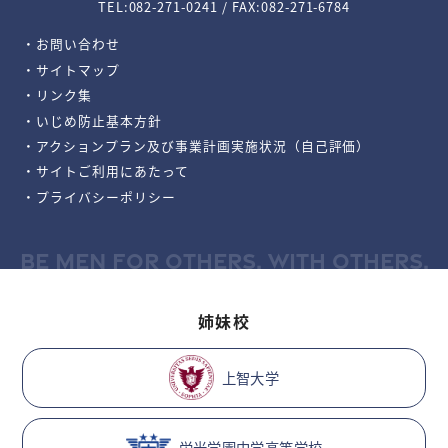
TEL:082-271-0241 / FAX:082-271-6784
・お問い合わせ
・サイトマップ
・リンク集
・いじめ防止基本方針
・アクションプラン及び事業計画実施状況（自己評価）
・サイトご利用にあたって
・プライバシーポリシー
BE MEN FOR OTHERS, WITH OTHERS.
姉妹校
上智大学
栄光学園中学高等学校