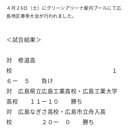
４月２6日（土）にグリーンアリーナ屋内プールにて広
島地区春季大会が行われました。
＜試合結果＞
対 修道高
校 １
６ー ５ 負け
対 広島県立広島工業高校・広島工業大学
高校 １１ー１０ 勝ち
対 広島なぎさ高校・広島市立舟入高
校 ２０ー ０ 勝ち