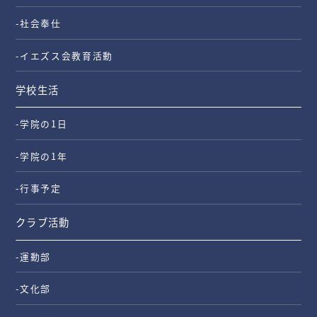
-社会奉仕
-イエズス会教育活動
学校生活
-学院の1日
-学院の1年
-行事予定
クラブ活動
-運動部
-文化部