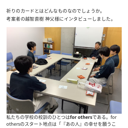
祈りのカードとはどんなものなのでしょうか。
考案者の越智直樹 神父様にインタビューしました。
私たちの学校の校訓のひとつは
for others
である。for
othersのスタート地点は「『あの人』の幸せを願うこ