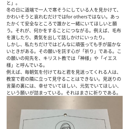
と」。
冬の日に道端で一人で寒そうにしている人を見かけて、
かわいそうと哀れむだけではfor othersではない。あっ
たかくて安全なところで誰かと一緒にいてほしいと願
う。それが、何かをすることにつながる。例えば、毛布
を渡したり、勇気を出して話しかけにいったり。
しかし、私たちだけではどんなに頑張っても手が届かな
いときがある。その願いを託す心が「祈り」である。こ
の願いの宛先を、キリスト教では「神様」や「イエス
様」と呼んでいる。
例えば、毎朝気を付けてねと君を見送ってくれる人は、
教室で君の隣に立って見守ることはできない。見送りの
言葉の裏には、幸せでいてほしい、元気でいてほしい、
という願いが詰まっている。それはまさに祈りである。