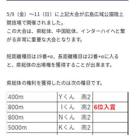
5/9（金）～11（日）に上記大会が広島広域公園陸上
競技場で開催されました。
この大会は、県総体、中国総体、インターハイへと繋
がる非常に重要な大会となります。
短距離種目は19番+α、長距離種目は22番+αに入る
と、県総体の出場権を獲得することが出来ます。
県総体の権利を獲得したのは次の種目です。