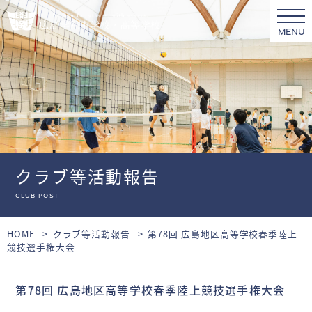
MENU
クラブ等活動報告
club-post
HOME
クラブ等活動報告
第78回 広島地区高等学校春季陸上
競技選手権大会
第78回 広島地区高等学校春季陸上競技選手権大会