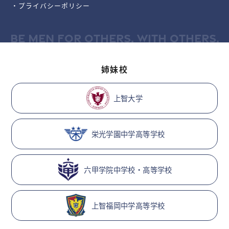
・プライバシーポリシー
BE MEN FOR OTHERS, WITH OTHERS.
姉妹校
上智大学
栄光学園中学高等学校
六甲学院中学校・高等学校
上智福岡中学高等学校