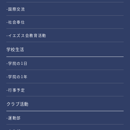
-国際交流
-社会奉仕
-イエズス会教育活動
学校生活
-学院の1日
-学院の1年
-行事予定
クラブ活動
-運動部