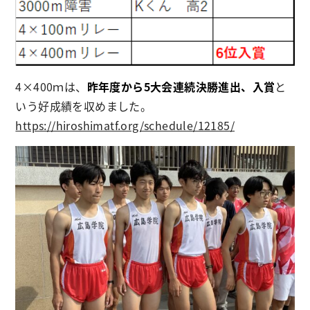
4×400ｍは、
昨年度から5大会連続決勝進出、入賞
と
いう好成績を収めました。
https://hiroshimatf.org/schedule/12185/