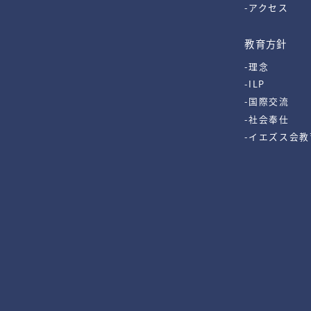
-アクセス
教育方針
-理念
-ILP
-国際交流
-社会奉仕
-イエズス会