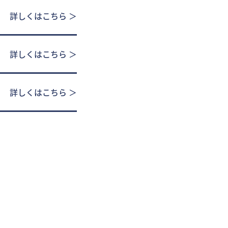
rent)