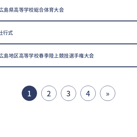
回広島県高等学校総合体育大会
壮行式
回広島地区高等学校春季陸上競技選手権大会
1
2
3
4
»
(cur