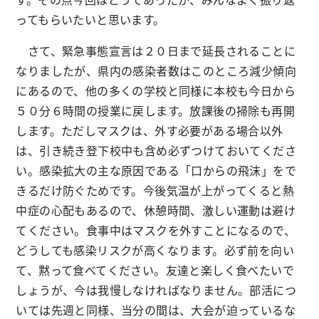
ってもらいたいと思います。
さて、緊急事態宣言は２０日まで延長されることに
なりましたが、県内の感染者数はこのところ減少傾向
にあるので、他の多くの学校と同様に本校も今日から
５０分６時間の授業に戻します。放課後の掃除も再開
します。ただしマスクは、外す必要がある場合以外
は、引き続き登下校中も含め必ずつけておいてくださ
い。感染拡大の主な原因である「口からの飛沫」をで
きるだけ防ぐためです。今後気温が上がってくると熱
中症の心配もあるので、休憩時間、激しい運動は避け
てください。食事中はマスクを外すことになるので、
どうしても感染リスクが高くなります。必ず前を向い
て、黙って食べてください。友達と楽しく食べたいで
しょうが、今は我慢しなければなりません。部活につ
いては先週と同様、当分の間は、大会が迫っているな