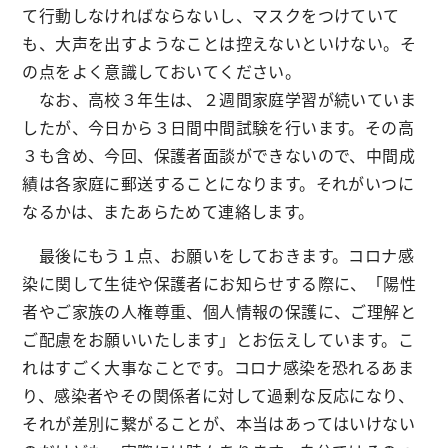
て行動しなければならないし、マスクをつけていて
も、大声を出すようなことは控えないといけない。そ
の点をよく意識しておいてください。
なお、高校３年生は、２週間家庭学習が続いていま
したが、今日から３日間中間試験を行います。その高
３も含め、今回、保護者面談ができないので、中間成
績は各家庭に郵送することになります。それがいつに
なるかは、またあらためて連絡します。
最後にもう１点、お願いをしておきます。コロナ感
染に関して生徒や保護者にお知らせする際に、「陽性
者やご家族の人権尊重、個人情報の保護に、ご理解と
ご配慮をお願いいたします」とお伝えしています。こ
れはすごく大事なことです。コロナ感染を恐れるあま
り、感染者やその関係者に対して過剰な反応になり、
それが差別に繋がることが、本当はあってはいけない