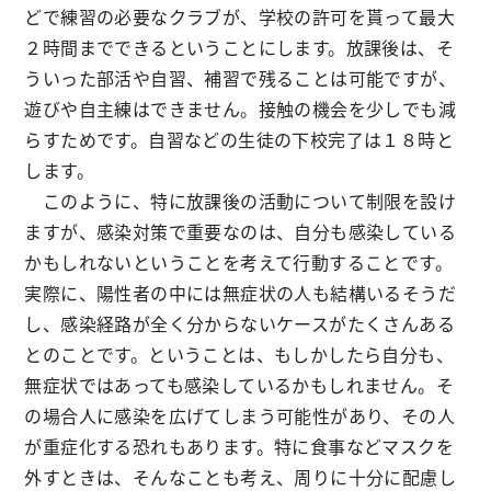
どで練習の必要なクラブが、学校の許可を貰って最大
２時間までできるということにします。放課後は、そ
ういった部活や自習、補習で残ることは可能ですが、
遊びや自主練はできません。接触の機会を少しでも減
らすためです。自習などの生徒の下校完了は１８時と
します。
このように、特に放課後の活動について制限を設け
ますが、感染対策で重要なのは、自分も感染している
かもしれないということを考えて行動することです。
実際に、陽性者の中には無症状の人も結構いるそうだ
し、感染経路が全く分からないケースがたくさんある
とのことです。ということは、もしかしたら自分も、
無症状ではあっても感染しているかもしれません。そ
の場合人に感染を広げてしまう可能性があり、その人
が重症化する恐れもあります。特に食事などマスクを
外すときは、そんなことも考え、周りに十分に配慮し