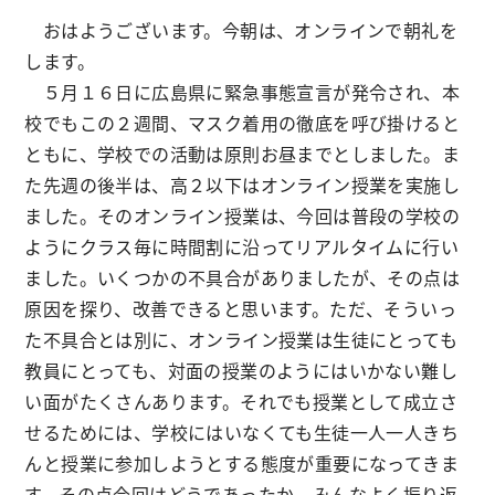
おはようございます。今朝は、オンラインで朝礼を
します。
５月１６日に広島県に緊急事態宣言が発令され、本
校でもこの２週間、マスク着用の徹底を呼び掛けると
ともに、学校での活動は原則お昼までとしました。ま
た先週の後半は、高２以下はオンライン授業を実施し
ました。そのオンライン授業は、今回は普段の学校の
ようにクラス毎に時間割に沿ってリアルタイムに行い
ました。いくつかの不具合がありましたが、その点は
原因を探り、改善できると思います。ただ、そういっ
た不具合とは別に、オンライン授業は生徒にとっても
教員にとっても、対面の授業のようにはいかない難し
い面がたくさんあります。それでも授業として成立さ
せるためには、学校にはいなくても生徒一人一人きち
んと授業に参加しようとする態度が重要になってきま
す。その点今回はどうであったか、みんなよく振り返