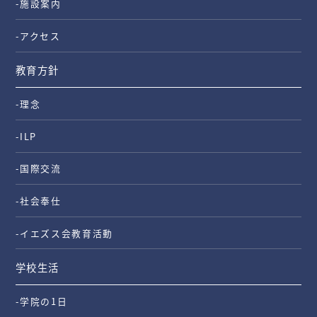
-施設案内
-アクセス
教育方針
-理念
-ILP
-国際交流
-社会奉仕
-イエズス会教育活動
学校生活
-学院の1日