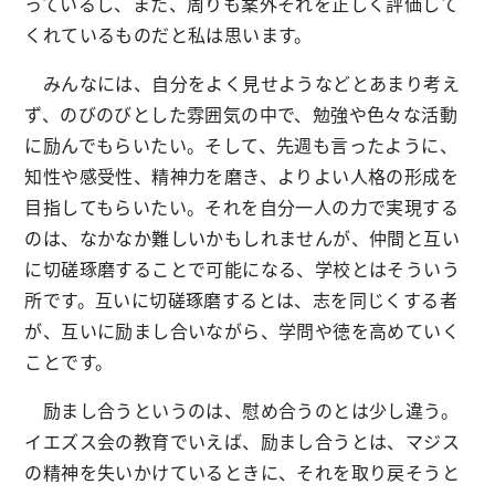
っているし、また、周りも案外それを正しく評価して
くれているものだと私は思います。
みんなには、自分をよく見せようなどとあまり考え
ず、のびのびとした雰囲気の中で、勉強や色々な活動
に励んでもらいたい。そして、先週も言ったように、
知性や感受性、精神力を磨き、よりよい人格の形成を
目指してもらいたい。それを自分一人の力で実現する
のは、なかなか難しいかもしれませんが、仲間と互い
に切磋琢磨することで可能になる、学校とはそういう
所です。互いに切磋琢磨するとは、志を同じくする者
が、互いに励まし合いながら、学問や徳を高めていく
ことです。
励まし合うというのは、慰め合うのとは少し違う。
イエズス会の教育でいえば、励まし合うとは、マジス
の精神を失いかけているときに、それを取り戻そうと