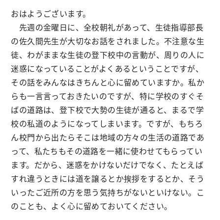
おはようございます。
先週の金曜日に、全校朝礼があって、生徒指導部長
の佐久間先生が大切なお話をされました。不注意な生
徒、わがままな生徒の登下校中の言動が、周りの人に
迷惑になっていることがよくあるということですが、
その話をみんなはきちんと心に留めていますか。私か
らも一言言っておきたいのですが、特に学校のすぐそ
ばの道路は、登下校で大勢の生徒が通ると、まるで学
校の私道のようになってしまいます。ですが、もちろ
ん校門から出たらそこは地域の方々の生活の道路であ
って、私たちもその道路を一緒に使わせてもらってい
ます。だから、迷惑をかけないだけでなく、たとえば
すれ違うときには道を譲るとか挨拶をするとか、そう
いったご近所の方を思う気持ちがないといけない。こ
のことも、よく心に留めておいてください。