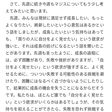
さて、先週に続き今週もマジスについてもう少し考
えてみたいと思います。
先週、みんなは現状に満足せず成長したい、もっと
よくなりたい、刷新したいという心意気はあるかとい
う話をしましたが、成長したいという気持ちはあって
も、「周りの人に自分をよく見せたい」という欲求が
強いと、それは成長の妨げになるという話を聞いたこ
とがあります。先週も言ったように、成長の過程に
は、必ず困難があり、失敗や挫折がありますが、「自
分をよく見せたい」という欲求が強すぎると、よく見
せるために、ついつい失敗する可能性のある挑戦を避
けたり、困難にはなるべく近づかないようにしたりし
て、結果的に成長の機会を失うことになるからだそう
です。私たちは、ほとんど誰でも「自分をよく見せた
い」という欲求がいくらかはあるでしょうが、その気
持ちを抑えることができたら、失敗を恐れず挑戦する