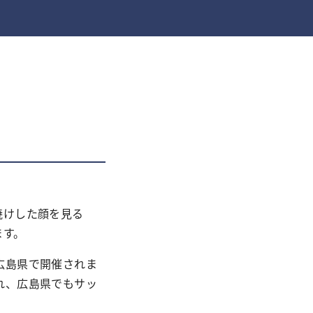
焼けした顔を見る
ます。
広島県で開催されま
れ、広島県でもサッ