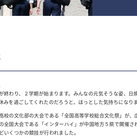
式
。
終わり、２学期が始まります。みんなの元気そうな姿、日
休みを過ごしてくれたのだろうと、ほっとした気持ちになり
校の文化部の大会である「全国高等学校総合文化祭」が、
の全国大会である「インターハイ」が中国地方５県で開催さ
どいくつかの競技が行われました。