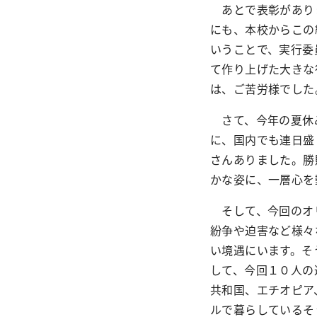
あとで表彰がありま
にも、本校からこの
いうことで、実行委
て作り上げた大きな
は、ご苦労様でした
さて、今年の夏休み
に、国内でも連日盛
さんありました。勝
かな姿に、一層心を
そして、今回のオリ
紛争や迫害など様々
い境遇にいます。そ
して、今回１０人の
共和国、エチオピア
ルで暮らしているそ