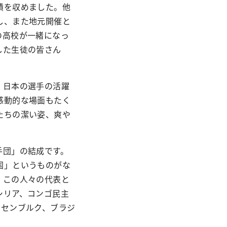
績を収めました。他
し、また地元開催と
の高校が一緒になっ
した生徒の皆さん
。日本の選手の活躍
感動的な場面もたく
たちの潔い姿、爽や
手団」の結成です。
国」というものがな
、この人々の代表と
シリア、コンゴ民主
クセンブルク、ブラジ