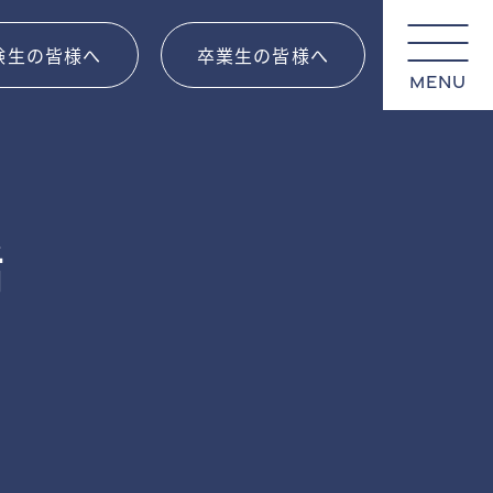
験生の皆様へ
卒業生の皆様へ
MENU
話