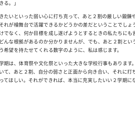
きる。」
たいといった弱い心に打ち克って、あと２割の厳しい鍛錬
それが檜舞台で活躍できるかどうかの差だということでしょ
けでなく、何か目標を成し遂げようとするときの私たちにも
どんな根拠があるのか分かりませんが、でも、あと２割とい
う希望を持たせてくれる数字のように、私は感じます。
期は、体育祭や文化祭といった大きな学校行事もあります
いて、あと２割、自分の弱さと正面から向き合い、それに打
ってほしい。それができれば、本当に充実したいい２学期に