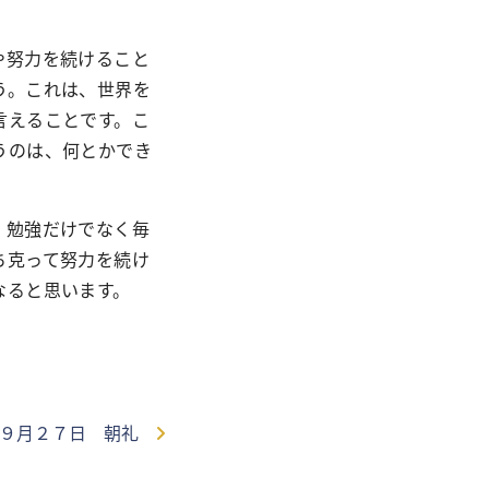
や努力を続けること
う。これは、世界を
言えることです。こ
うのは、何とかでき
。勉強だけでなく毎
ち克って努力を続け
なると思います。
９月２７日 朝礼