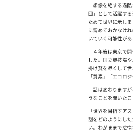
想像を絶する過酷な
団」として活躍する
ためて世界に示しま
に留めておかなけれ
いていく可能性があ
４年後は東京で開催
した。国立競技場や
掛け贅を尽くして世
「質素」「エコロジ
話は変わりますが、
うなことを聞いたこ
「世界を目指すアス
割をどのようにした
い。わがままで怠惰