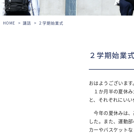
HOME
講話
２学期始業式
２学期始業
おはようございます
１か月半の夏休みが
と、それぞれにいい
今年の夏休みは、高
した。また、運動部
カーやバスケットな