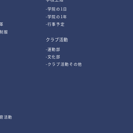
-学院の1日
-学院の1年
革
-行事予定
・制服
クラブ活動
-運動部
-文化部
-クラブ活動その他
教育活動