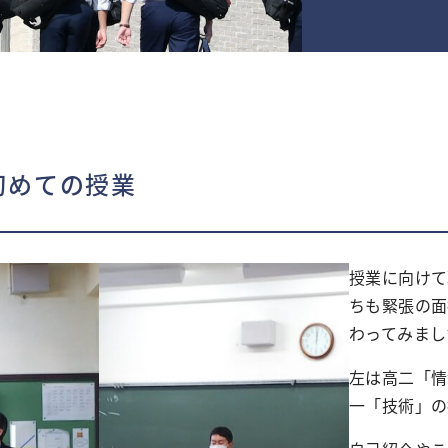
1 初めての授業
授業に向けて
ちも緊張の面
わってみまし
左は高二「情
一「技術」の