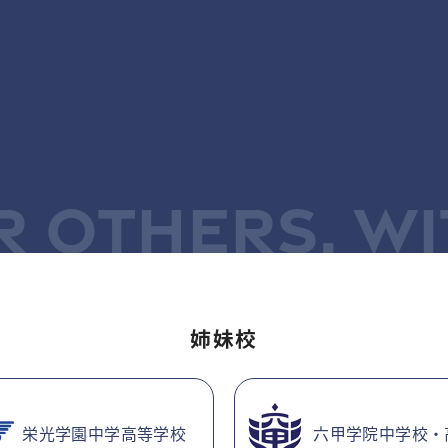
R OTHERS, WI
姉妹校
栄光学園中学高等学校
六甲学院中学校・