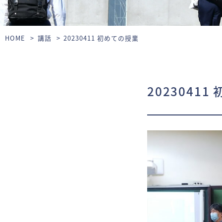
HOME
講話
20230411 初めての授業
2023041