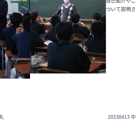
自己紹介やこ
ついて説明さ
朝礼
2023041