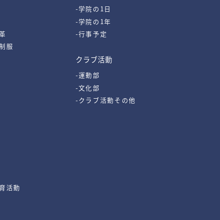
-学院の1日
-学院の1年
革
-行事予定
・制服
クラブ活動
-運動部
-文化部
-クラブ活動その他
教育活動