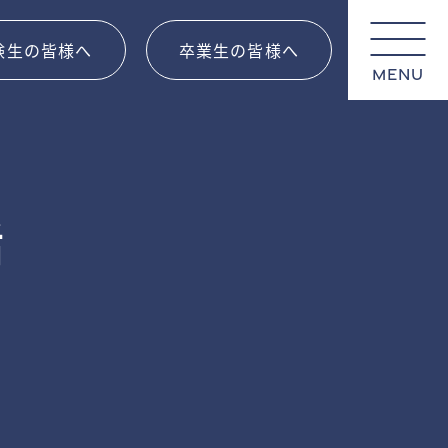
験生の皆様へ
卒業生の皆様へ
MENU
話