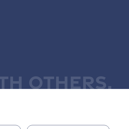
TH OTHERS.