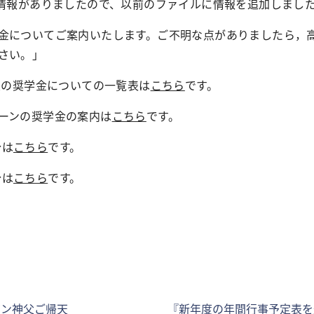
)(追加の情報がありましたので、以前のファイルに情報を追加しまし
金についてご案内いたします。ご不明な点がありましたら，
さい。」
対象の奨学金についての一覧表は
こちら
です。
ーンの奨学金の案内は
こちら
です。
分は
こちら
です。
分は
こちら
です。
ン神父ご帰天
『新年度の年間行事予定表