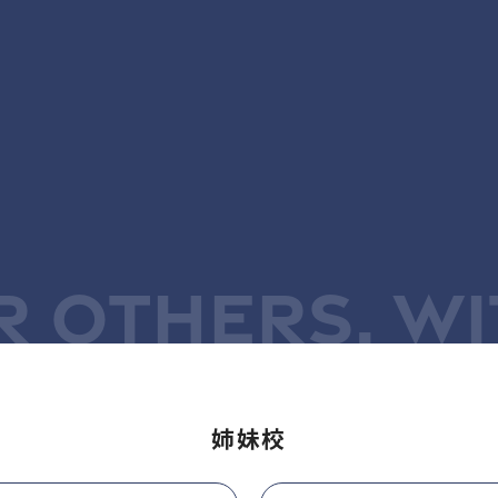
R OTHERS, WI
姉妹校