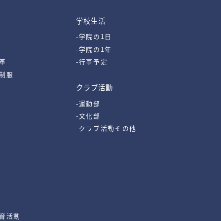
学校生活
-学院の1日
-学院の1年
革
-行事予定
・制服
クラブ活動
-運動部
-文化部
-クラブ活動その他
教育活動