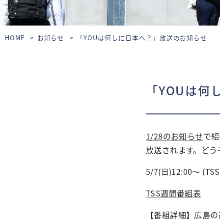
HOME
お知らせ
「YOUは何しに日本へ？」放送のお知らせ
「YOUは何
1/28のお知らせ
で紹
放送されます。どう
5/7(日)12:00〜 (TSS
TSS
週間
番組表
【番組詳細】広島の