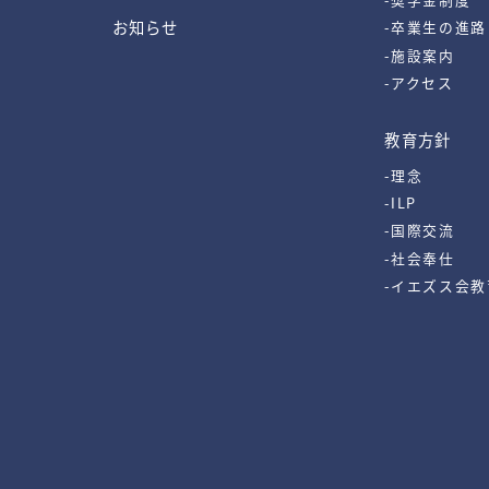
お知らせ
-卒業生の進路
-施設案内
-アクセス
教育方針
-理念
-ILP
-国際交流
-社会奉仕
-イエズス会