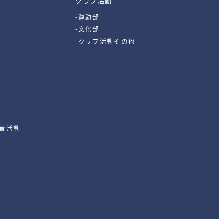
クラブ活動
-運動部
-文化部
-クラブ活動その他
教育活動