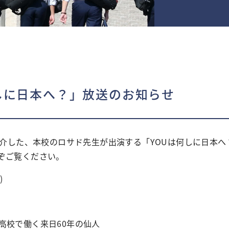
しに日本へ？」放送のお知らせ
介した、本校のロサド先生が出演する「YOUは何しに日本へ
ぞご覧ください。
)
高校で働く来日60年の仙人