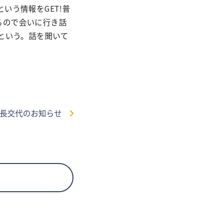
いう情報をGET!普
るので会いに行き話
という。話を聞いて
事長交代のお知らせ