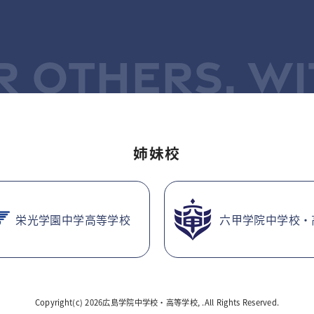
R OTHERS, WI
姉妹校
栄光学園中学高等学校
六甲学院中学校・
Copyright(c) 2026広島学院中学校・高等学校, .All Rights Reserved.