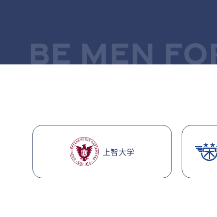
BE MEN FO
上智大学