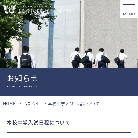
MENU
お知らせ
Announcements
HOME
お知らせ
本校中学入試日程について
本校中学入試日程について