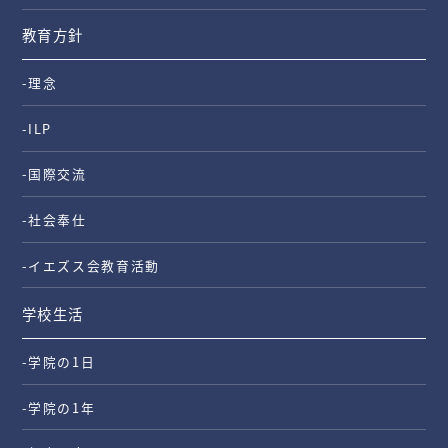
教育方針
-理念
-ILP
-国際交流
-社会奉仕
-イエズス会教育活動
学校生活
-学院の1日
-学院の1年