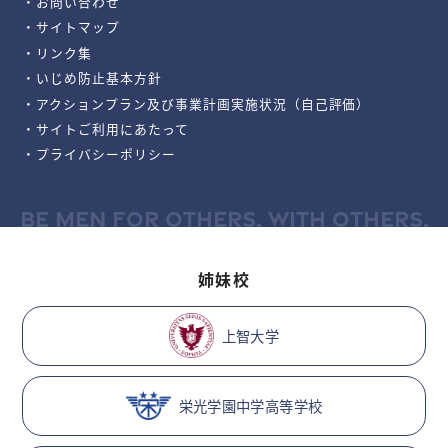
・お問い合わせ
・サイトマップ
・リンク集
・いじめ防止基本方針
・アクションプラン及び事業計画実施状況（自己評価）
・サイトご利用にあたって
・プライバシーポリシー
BE MEN FOR OTHERS, WITH OTHERS.
姉妹校
上智大学
栄光学園中学高等学校