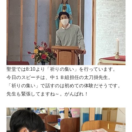
聖堂では8:10より「祈りの集い」を行っています。
今日のスピーチは、中１Ｂ組担任の太刀掛先生。
「祈りの集い」で話すのは初めての体験だそうです。
先生も緊張してますね～。がんばれ！