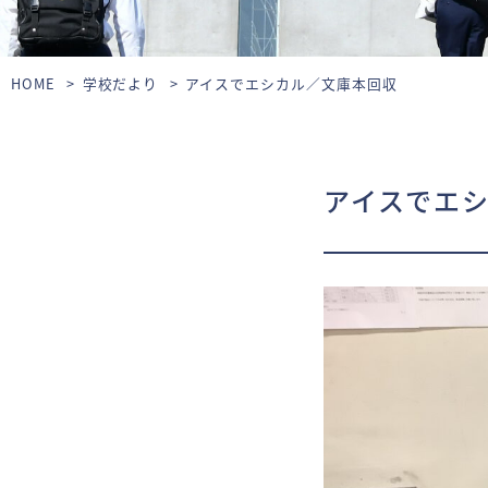
HOME
学校だより
アイスでエシカル／文庫本回収
アイスでエ