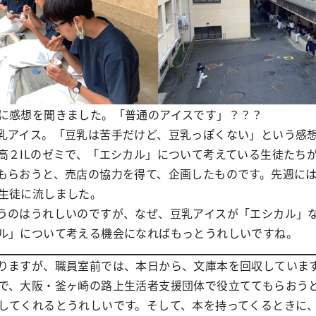
に感想を聞きました。「普通のアイスです」？？？
乳アイス。「豆乳は苦手だけど、豆乳っぽくない」という感
高２ILのゼミで、「エシカル」について考えている生徒たち
もらおうと、売店の協力を得て、企画したものです。先週に
生徒に流しました。
うのはうれしいのですが、なぜ、豆乳アイスが「エシカル」
ル」について考える機会になればもっとうれしいですね。
りますが、職員室前では、本日から、文庫本を回収していま
で、大阪・釜ヶ崎の路上生活者支援団体で役立ててもらおう
してくれるとうれしいです。そして、本を持ってくるときに