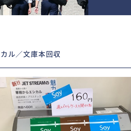
シカル／文庫本回収