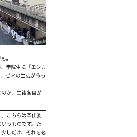
想も。
が、学院生に「エシカ
は、ゼミの生徒が作っ
なのか、生徒各自が
す。こちらは奉仕委
というものです。た
、少しだけ、それを必