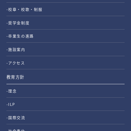
-校章・校歌・制服
-奨学金制度
-卒業生の進路
-施設案内
-アクセス
教育方針
-理念
-ILP
-国際交流
-社会奉仕