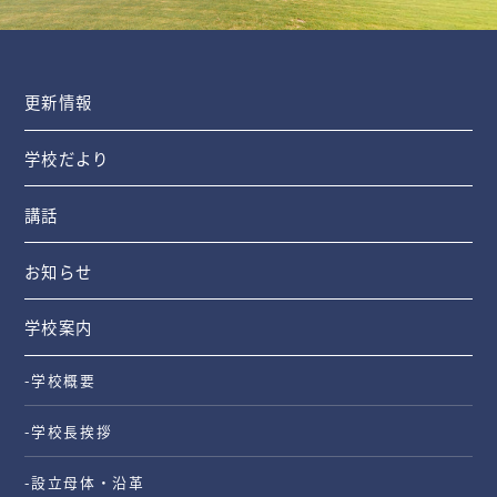
更新情報
学校だより
講話
お知らせ
学校案内
-学校概要
-学校長挨拶
-設立母体・沿革