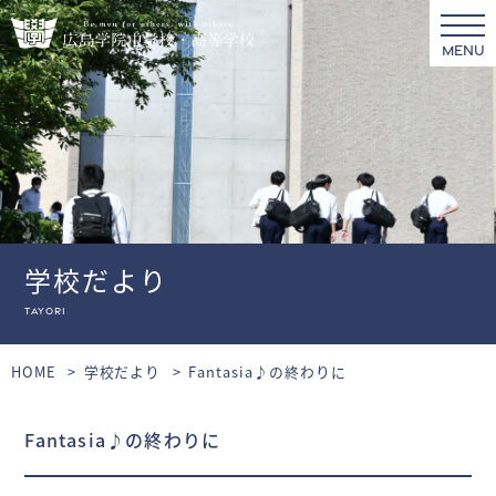
MENU
学校だより
tayori
HOME
学校だより
Fantasia♪の終わりに
Fantasia♪の終わりに