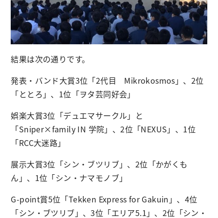
結果は次の通りです。
発表・バンド大賞3位「2代目 Mikrokosmos」、2位
「ととろ」、1位「ヲタ芸同好会」
娯楽大賞3位「デュエマサークル」と
「Sniper×family IN 学院」、2位「NEXUS」、1位
「RCC大迷路」
展示大賞3位「シン・ブツリブ」、2位「かがくも
ん」、1位「シン・ナマモノブ」
G-point賞5位「Tekken Express for Gakuin」、4位
「シン・ブツリブ」、3位「エリア5.1」、2位「シン・