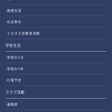
-国際交流
-社会奉仕
-イエズス会教育活動
学校生活
-学院の1日
-学院の1年
-行事予定
クラブ活動
-運動部