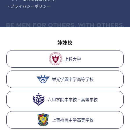
・プライバシーポリシー
BE MEN FOR OTHERS, WITH OTHERS.
姉妹校
上智大学
栄光学園中学高等学校
六甲学院中学校・高等学校
上智福岡中学高等学校