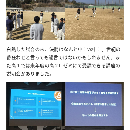
白熱した試合の末、決勝はなんと中１vs中１。世紀の
番狂わせと言っても過言ではないかもしれません。ま
た高１では来年度の高２ILゼミにて受講できる講座の
説明会がありました。