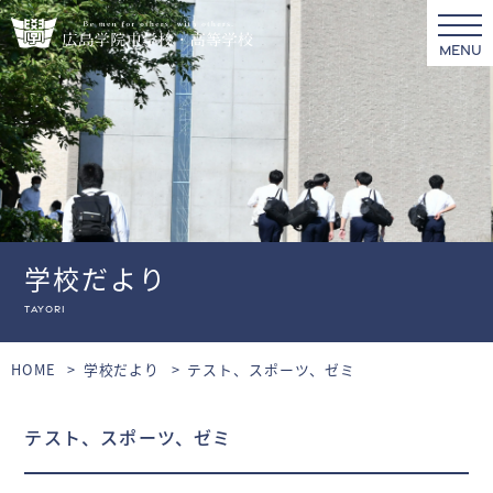
MENU
学校だより
tayori
HOME
学校だより
テスト、スポーツ、ゼミ
テスト、スポーツ、ゼミ