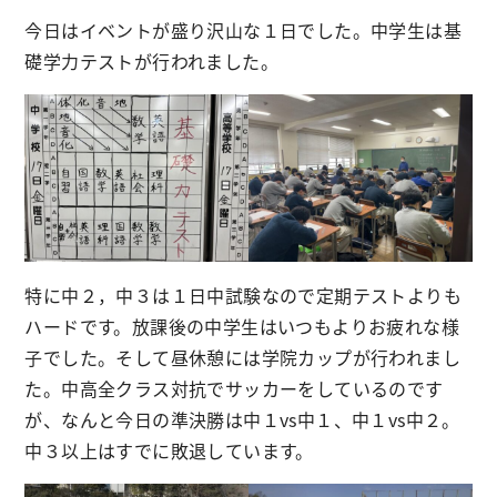
今日はイベントが盛り沢山な１日でした。中学生は基
礎学力テストが行われました。
特に中２，中３は１日中試験なので定期テストよりも
ハードです。放課後の中学生はいつもよりお疲れな様
子でした。そして昼休憩には学院カップが行われまし
た。中高全クラス対抗でサッカーをしているのです
が、なんと今日の準決勝は中１vs中１、中１vs中２。
中３以上はすでに敗退しています。