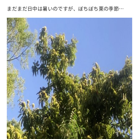
まだまだ日中は暑いのですが、ぼちぼち栗の季節…