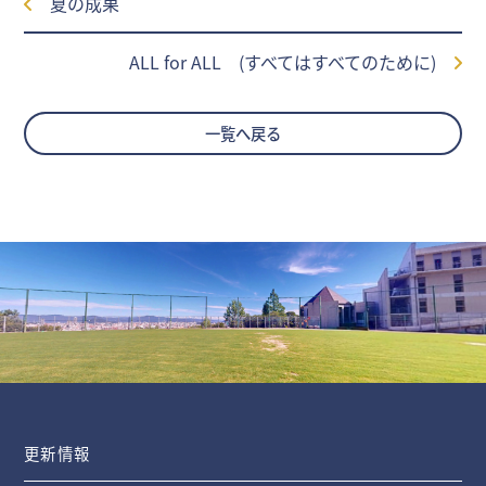
夏の成果
ALL for ALL (すべてはすべてのために)
一覧へ戻る
更新情報