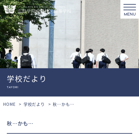
MENU
学校だより
tayori
HOME
学校だより
秋…かも…
秋…かも…