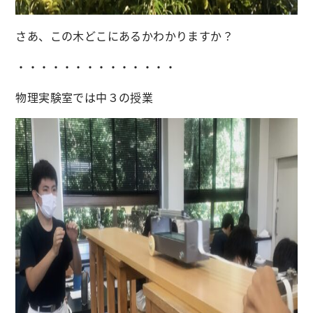
さあ、この木どこにあるかわかりますか？
・・・・・・・・・・・・・・
物理実験室では中３の授業