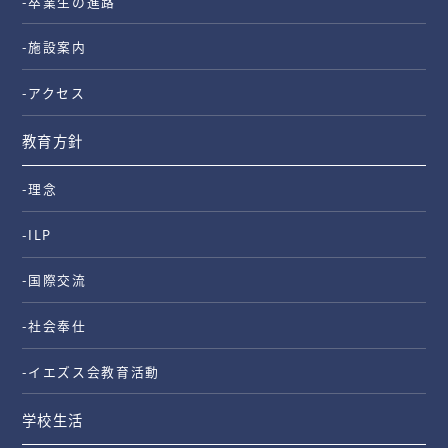
-卒業生の進路
-施設案内
-アクセス
教育方針
-理念
-ILP
-国際交流
-社会奉仕
-イエズス会教育活動
学校生活