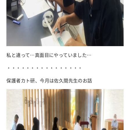
私と違って…真面目にやっていました…
・・・・・・・・・・・・・・・・
保護者カト研、今月は佐久間先生のお話