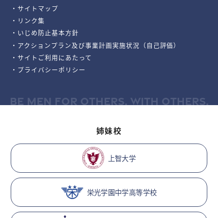
・サイトマップ
・リンク集
・いじめ防止基本方針
・アクションプラン及び事業計画実施状況（自己評価）
・サイトご利用にあたって
・プライバシーポリシー
BE MEN FOR OTHERS, WITH OTHERS.
姉妹校
上智大学
栄光学園中学高等学校