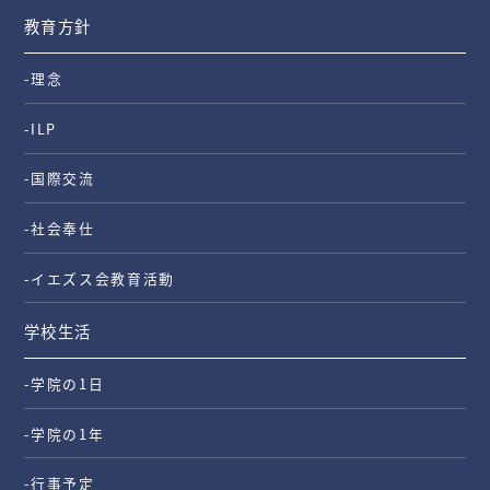
教育方針
-理念
-ILP
-国際交流
-社会奉仕
-イエズス会教育活動
学校生活
-学院の1日
-学院の1年
-行事予定