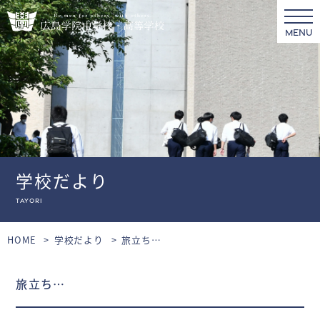
MENU
学校だより
tayori
HOME
学校だより
旅立ち…
旅立ち…