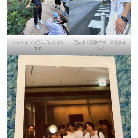
ミッションも忘れずにこなし
道すがら東京タワーが見えま
ます
した