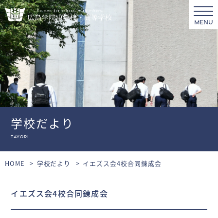
MENU
学校だより
tayori
HOME
学校だより
イエズス会4校合同錬成会
イエズス会4校合同錬成会