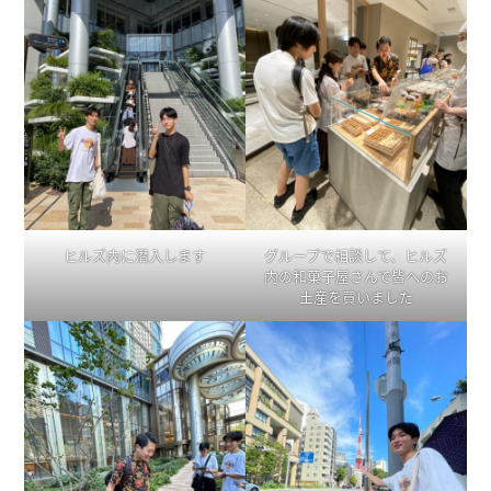
ヒルズ内に潜入します
グループで相談して、ヒルズ
内の和菓子屋さんで皆へのお
土産を買いました