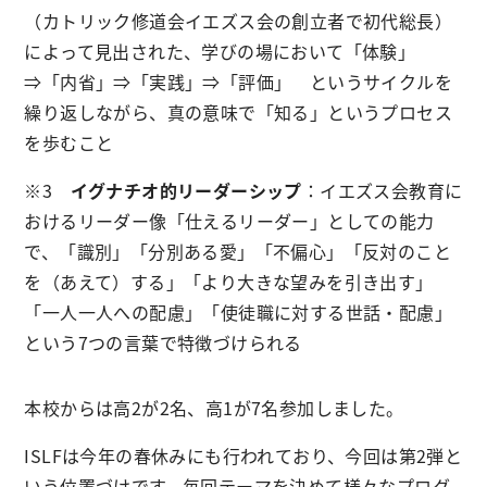
（カトリック修道会イエズス会の創立者で初代総長）
によって見出された、学びの場において「体験」
⇒「内省」⇒「実践」⇒「評価」 というサイクルを
繰り返しながら、真の意味で「知る」というプロセス
を歩むこと
※3
イグナチオ的リーダーシップ
：イエズス会教育に
おけるリーダー像「仕えるリーダー」としての能力
で、「識別」「分別ある愛」「不偏心」「反対のこと
を（あえて）する」「より大きな望みを引き出す」
「一人一人への配慮」「使徒職に対する世話・配慮」
という7つの言葉で特徴づけられる
本校からは高2が2名、高1が7名参加しました。
ISLFは今年の春休みにも行われており、今回は第2弾と
いう位置づけです。毎回テーマを決めて様々なプログ