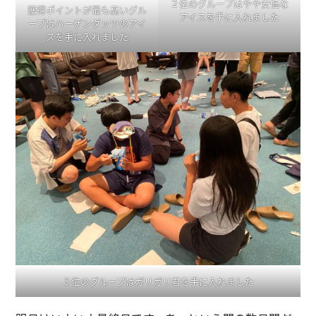
２位のグループはやや安価な
獲得ポイントが最も高いグル
アイスを手に入れました
ープはハーゲンダッツのアイ
スを手に入れました
３位のグループはガリガリ君を手に入れました