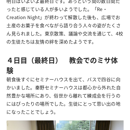
明日はいよいよ最終日です。あっという間の数日間だ
ったと感じている人が多いようでした。「Re・
Creation Night」が終わって解散した後も、広場でお
土産のお菓子を食べながら語り合う人々の姿がたくさ
ん見られました。東京散策、議論や交流を通じて、4校
の生徒たちは友情の絆を深めたようです。
４日目（最終日） 教会でのミサ体
験
朝食後すぐにセミナーハウスを出て、バスで四谷に向
かいました。秦野セミナーハウスは都心から外れた自
然豊かな場所にあり、俗世から離れて練成会を行うの
にはぴったりの場所でした。生徒にとって思い出の地
になったことでしょう。