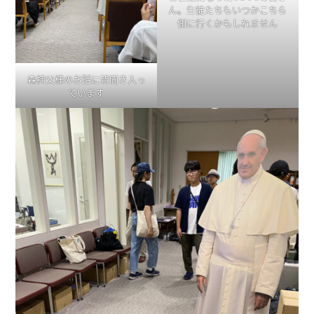
ん。生徒たちもいつかこちら
側に行くかもしれません
森神父様のお話に皆聞き入っ
ています