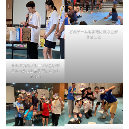
どのゲームも非常に盛り上が
りました
それぞれのグループの思いが
こもったお土産をプレゼンし
ました