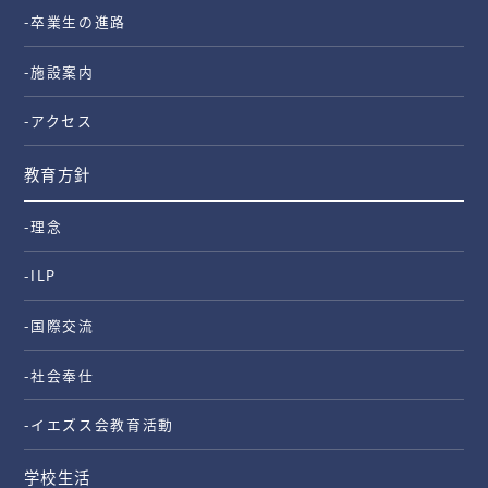
-卒業生の進路
-施設案内
-アクセス
教育方針
-理念
-ILP
-国際交流
-社会奉仕
-イエズス会教育活動
学校生活