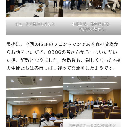
ジュースで乾杯しました
本校生徒、越智神父様、
OBOGの皆さん
最後に、今回のISLFのフロントマンである森神父様か
らお話をいただき、OBOGの皆さんから一言いただい
た後、解散となりました。解散後も、親しくなった4校
の生徒たちは各自しばし残って交流をしたようです。
お世話になったOBOGの皆さ