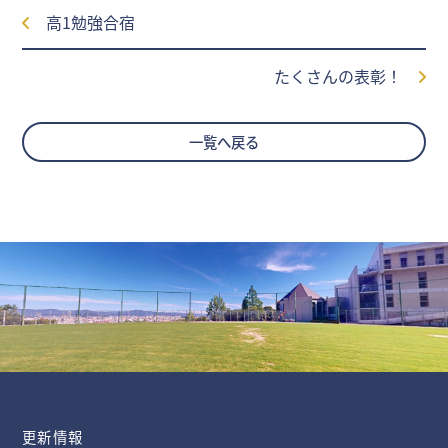
高1勉強合宿
たくさんの表彰！
一覧へ戻る
更新情報