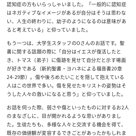
認知症の方もいらっしゃいました。「一般的に認知症
はネガティブなイメージがあるが自分はそうは思わな
い、人生の終わりに、幼子のようになるのは意味があ
ると考えている」と仰っていました。
もう一つは、大学生スタッフのOさんのお話です。聖
書に関する話題の際に「自分はイエスが復活したと
き、トマス（弟子）に傷跡を見せて自分だと示す場面
が好きである（新約聖書・ヨハネによる福音書20章
24-29節）。傷や後ろめたいことを隠して抱えている
人はこの世界で多い。傷を見せたキリストの姿勢はそ
うした人々の救いになると思う」と仰っていました。
お話を伺った際、弱さや傷といったものに対するお2人
のまなざしに、目が開かれるような思いがありまし
た。生徒たちも、多様な人々と交流する機会を得て、
既存の価値観が変容するできごとがあったかもしれま