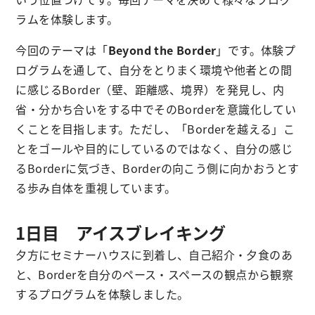
ラムを体験します。
今回のテーマは「
Beyond the Border
」です。体験プ
ログラムを通して、自分をとりまく環境や他者との間
に感じるBorder（壁、距離感、境界）を発見し、内
省・分かち合いをする中でそのBorderを意識化してい
くことを目指します。ただし、「Borderを越える」こ
とをゴールや目的にしているのではなく、自分の感じ
るBorderに気づき、Borderの向こう側に向かおうとす
る歩み自体を重視しています。
1日目 アイスブレイキング
夕方にセミナーハウスに到着し、自己紹介・夕食のあ
と、Borderを自分のペース・スペースの観点から観察
するプログラムを体験しました。