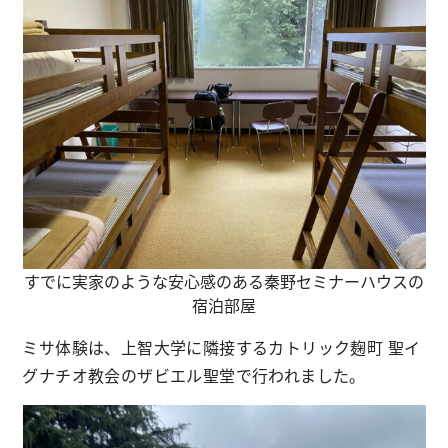
すでに実家のような安心感のある秦野セミナーハウスの
宿泊部屋
ミサ体験は、上智大学に隣接するカトリック麹町 聖イ
グナチオ教会のザビエル聖堂で行われました。