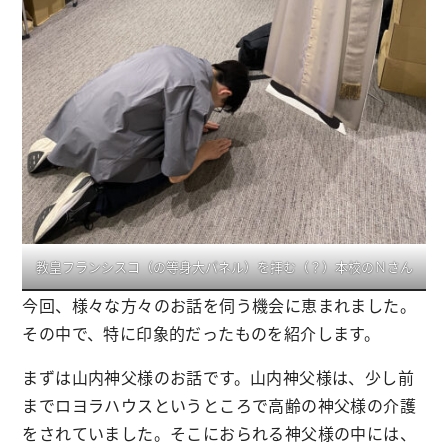
教皇フランシスコ（の等身大パネル）を拝む（？）本校のＮさん
今回、様々な方々のお話を伺う機会に恵まれました。
その中で、特に印象的だったものを紹介します。
まずは山内神父様のお話です。山内神父様は、少し前
までロヨラハウスというところで高齢の神父様の介護
をされていました。そこにおられる神父様の中には、