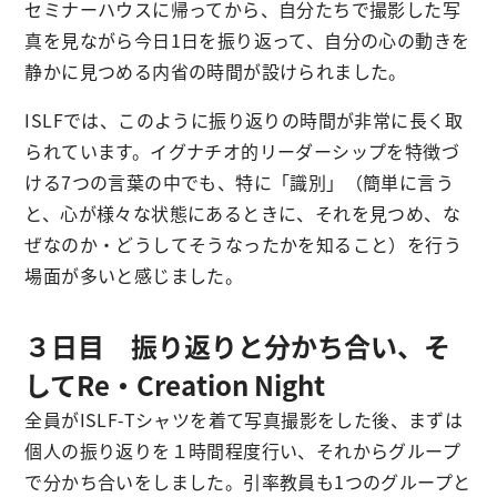
セミナーハウスに帰ってから、自分たちで撮影した写
真を見ながら今日1日を振り返って、自分の心の動きを
静かに見つめる内省の時間が設けられました。
ISLFでは、このように振り返りの時間が非常に長く取
られています。イグナチオ的リーダーシップを特徴づ
ける7つの言葉の中でも、特に「識別」（簡単に言う
と、心が様々な状態にあるときに、それを見つめ、な
ぜなのか・どうしてそうなったかを知ること）を行う
場面が多いと感じました。
３日目 振り返りと分かち合い、そ
してRe・Creation Night
全員がISLF-Tシャツを着て写真撮影をした後、まずは
個人の振り返りを１時間程度行い、それからグループ
で分かち合いをしました。引率教員も1つのグループと