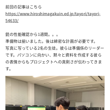
前回の記事はこちら
https://www.hiroshimagakuin.ed.jp/tayori/tayori-
54633/
銃の性能確認から1週間。。。
準備物は揃いました。後は綿密な計画が必要です。
写真に写っている2名の生徒。彼らは準備係のリーダー
です。パソコンに向かい、黙々と資料を作成する彼ら
の表情からもプロジェクトへの真剣さが伝わってきま
す。