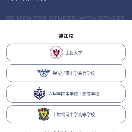
BE MEN FOR OTHERS, WITH OTHERS.
姉妹校
上智大学
栄光学園中学高等学校
六甲学院中学校・高等学校
上智福岡中学高等学校