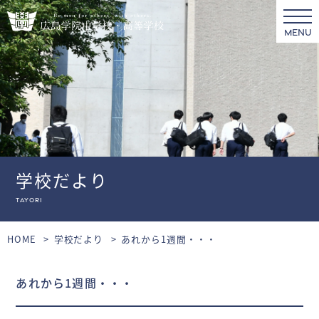
MENU
学校だより
tayori
HOME
学校だより
あれから1週間・・・
あれから1週間・・・