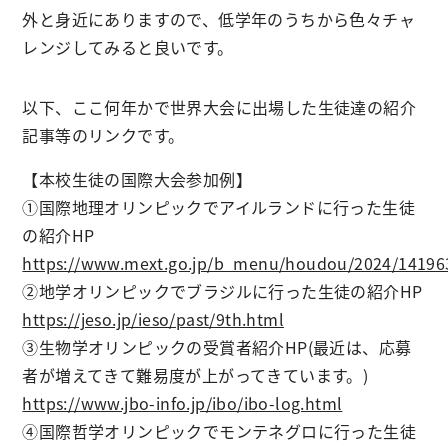
外と身近にありますので、低学年のうちから色々チャ
レンジしてみると良いです。
以下、ここ何年かで世界大会に出場した生徒達の紹介
記事等のリンクです。
【本校生徒の国際大会参加例】
①国際地理オリンピックでアイルランドに行った生徒
の紹介HP
https://www.mext.go.jp/b_menu/houdou/2024/1419
②地学オリンピックでブラジルに行った生徒の紹介HP
https://jeso.jp/ieso/past/9th.html
③生物学オリンピックの受賞者紹介HP(最近は、応募
者が増えてきて難易度が上がってきています。)
https://www.jbo-info.jp/ibo/ibo-log.html
④国際哲学オリンピックでモンテネグロに行った生徒