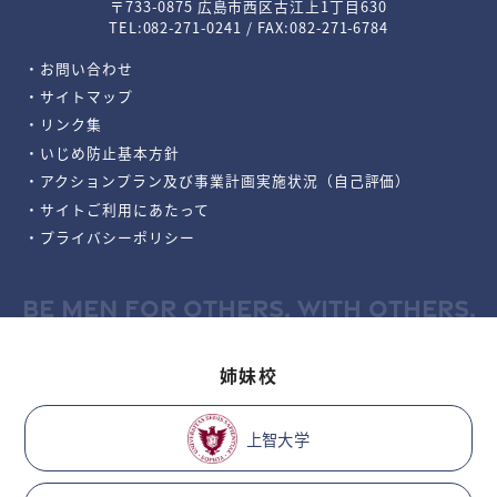
〒733-0875 広島市西区古江上1丁目630
TEL:082-271-0241 / FAX:082-271-6784
・お問い合わせ
・サイトマップ
・リンク集
・いじめ防止基本方針
・アクションプラン及び事業計画実施状況（自己評価）
・サイトご利用にあたって
・プライバシーポリシー
BE MEN FOR OTHERS, WITH OTHERS.
姉妹校
上智大学