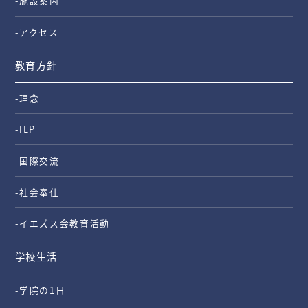
-施設案内
-アクセス
教育方針
-理念
-ILP
-国際交流
-社会奉仕
-イエズス会教育活動
学校生活
-学院の1日