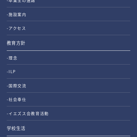
-卒業生の進路
-施設案内
-アクセス
教育方針
-理念
-ILP
-国際交流
-社会奉仕
-イエズス会教育活動
学校生活