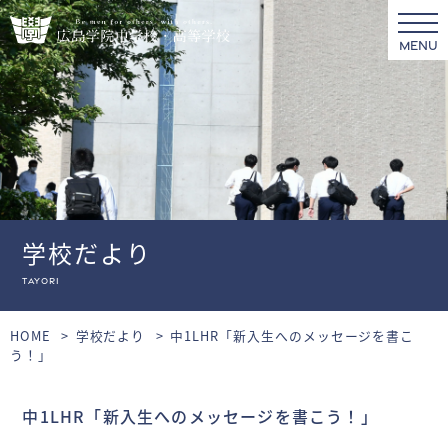
MENU
学校だより
tayori
HOME
学校だより
中1LHR「新入生へのメッセージを書こ
う！」
中1LHR「新入生へのメッセージを書こう！」