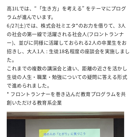
高1ILでは、“「生き方」を考える” をテーマにプログ
ラムが進んでいます。
6/27(土)では、株式会社ミエタ*のお力を借りて、3人
の社会の第一線で活躍される社会人(フロントランナ
ー)、並びに同様に活躍しておられる2人の卒業生をお
招きし、大人1人 : 生徒18名程度の座談会を実施しまし
た。
これまでの複数の講演会と違い、距離の近さを活かし
生徒の人生・職業・勉強についての疑問に答える形式
で進められました。
* フロントランナーを巻き込んだ教育プログラムを共
創いただける教育系企業