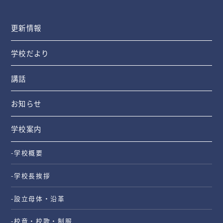
更新情報
学校だより
講話
お知らせ
学校案内
-学校概要
-学校長挨拶
-設立母体・沿革
-校章・校歌・制服