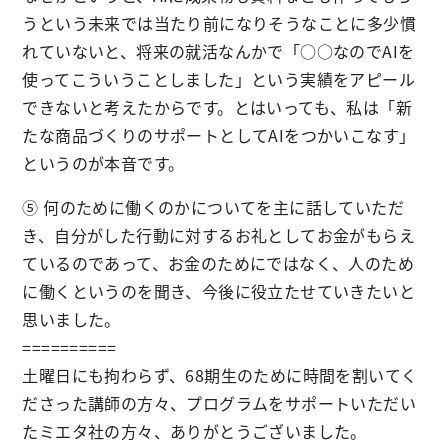
うという未来では当たり前になりそうなことに多少慣
れていないと、将来の就活なんかで「○○なのでAIを
使ってこういうことしました」という実績をアピール
できないと考えたからです。とはいっても、私は「新
たな商品づくりのサポートとしてAIをつかいこなす」
というのが本音です。
⑤ 何のために働くのかについてを主に話していただ
き、自分がした行動に対するお礼としてお金がもらえ
ているのであって、お金のためにではなく、人のため
に働くというのを聞き、今後に役立たせていきたいと
思いました。
==========
土曜日にも拘わらず、68期生のために時間を割いてく
ださった講師の方々、プログラムをサポートいただい
たミエタ社の方々、ありがとうございました。