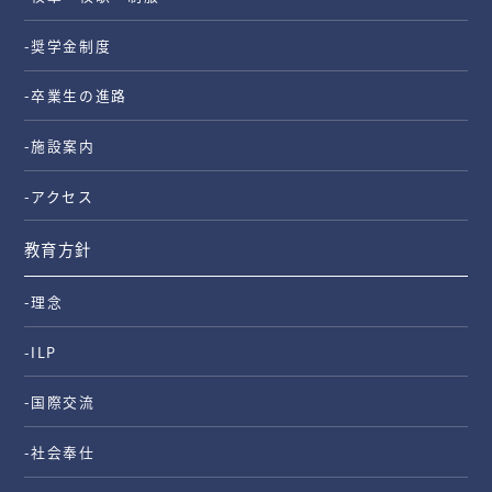
-奨学金制度
-卒業生の進路
-施設案内
-アクセス
教育方針
-理念
-ILP
-国際交流
-社会奉仕