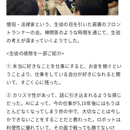
僧侶・法律家という、生徒の目を引いた肩書のフロン
トランナーの会。禅問答のような時間を通じて、生徒
の考えが深まっていくようでした。
<生徒の感想を一部ご紹介>
① 本当に好きなことを仕事にすると、お金を稼ぐとい
うことより、仕事をしている自分が好きになれると聞
いて、すごく心に残った。
② カリスマ性があって、話に引き込まれるような感じ
だった。AIによって、今の仕事が5,10年後にはもうほ
とんどなくなってしまう世の中で、大切なことは今し
かできないことをすることだと教わった。ロボットは
利便性に優れていて、その面で戦っても勝てないけ