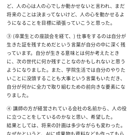
ど、人の心は人の心でしか動かせないと言われ、まだ
将来のことは決まってないけど、人の心を動かせるよ
うになることを目標に頑張っていこうと思った。
③ (卒業生との座談会を経て、) 仕事をするのは自分が
生きた証を残すためだという言葉が自分の中に深く残
っています。自分が生きる意味とは何か考えたとき
に、次の世代に何か残すことなのかもしれないと思う
ようになりました。また、学院生活では自分のやりた
いことに没頭することも大事という言葉もいただき、
自分が何かに全力で取り組むための前向きな要素にな
りました。
④ 講師の方が経営されている会社の名前から、人の役
に立つことをしているのかなと思い、希望した。
結果としては、将来の計画は多少ながらも変わった。
なぜかというと、AIに成果物も資料なども作ってもら