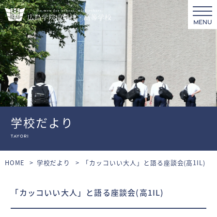
MENU
学校だより
tayori
HOME
学校だより
「カッコいい大人」と語る座談会(高1IL)
「カッコいい大人」と語る座談会(高1IL)