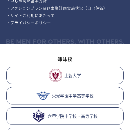
・いじめ防止基本方針
・アクションプラン及び事業計画実施状況（自己評価）
・サイトご利用にあたって
・プライバシーポリシー
BE MEN FOR OTHERS, WITH OTHERS.
姉妹校
上智大学
栄光学園中学高等学校
六甲学院中学校・高等学校