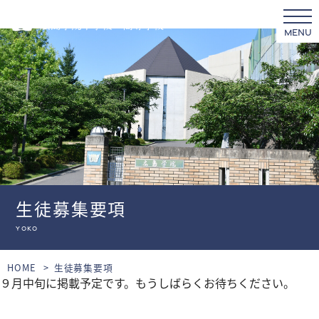
MENU
生徒募集要項
yoko
HOME
生徒募集要項
９月中旬に掲載予定です。もうしばらくお待ちください。