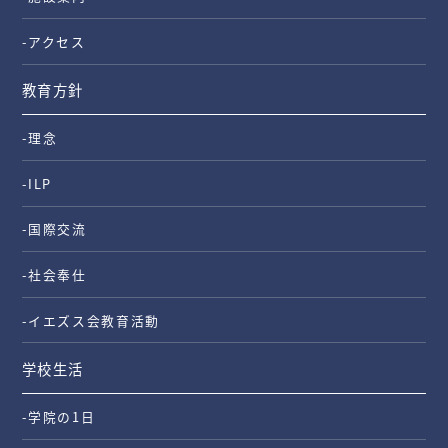
-アクセス
教育方針
-理念
-ILP
-国際交流
-社会奉仕
-イエズス会教育活動
学校生活
-学院の1日