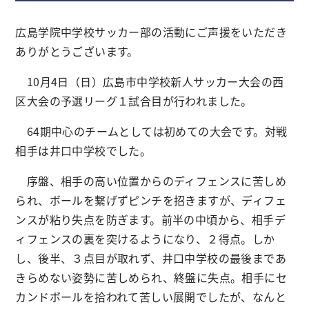
広島学院中学校サッカー部の活動にご声援をいただき
ありがとうございます。
10月4日（日）広島市中学校新人サッカー大会の西
区大会の予選リーグ１試合目が行われました。
64期中心のチームとしては初めての大会です。対戦
相手は井口中学校でした。
序盤、相手の高い位置からのディフェンスに苦しめ
られ、ボールを繋げずピンチを招きますが、ディフェ
ンスが粘り失点を防ぎます。前半の中頃から、相手デ
ィフェンスの裏を突けるようになり、２得点。しか
し、後半、３点目が取れず、井口中学校の最後まであ
きらめない姿勢に苦しめられ、終盤に失点。相手にセ
カンドボールを拾われて苦しい展開でしたが、なんと