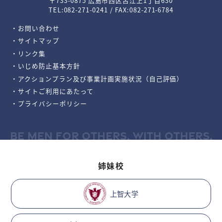
〒733-0875 広島市西区古江上1丁目630
TEL:082-271-0241 / FAX:082-271-6784
・お問い合わせ
・サイトマップ
・リンク集
・いじめ防止基本方針
・アクションプラン及び事業計画実施状況（自己評価）
・サイトご利用にあたって
・プライバシーポリシー
BE MEN FOR OTHERS, WITH OTHERS.
姉妹校
上智大学