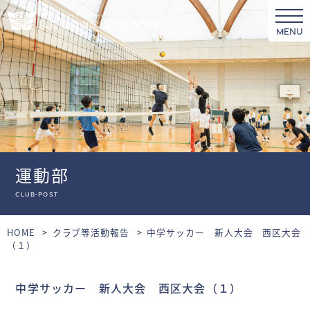
MENU
運動部
club-post
HOME
クラブ等活動報告
中学サッカー 新人大会 西区大会
（１）
中学サッカー 新人大会 西区大会（１）