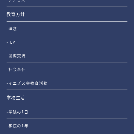
教育方針
-理念
-ILP
-国際交流
-社会奉仕
-イエズス会教育活動
学校生活
-学院の1日
-学院の1年