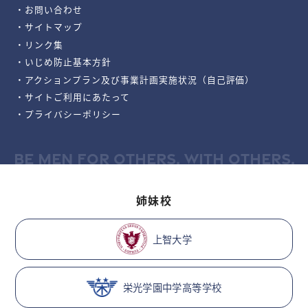
・お問い合わせ
・サイトマップ
・リンク集
・いじめ防止基本方針
・アクションプラン及び事業計画実施状況（自己評価）
・サイトご利用にあたって
・プライバシーポリシー
BE MEN FOR OTHERS, WITH OTHERS.
姉妹校
上智大学
栄光学園中学高等学校