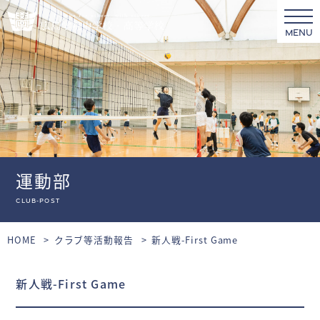
MENU
運動部
club-post
HOME
クラブ等活動報告
新人戦-First Game
新人戦-First Game