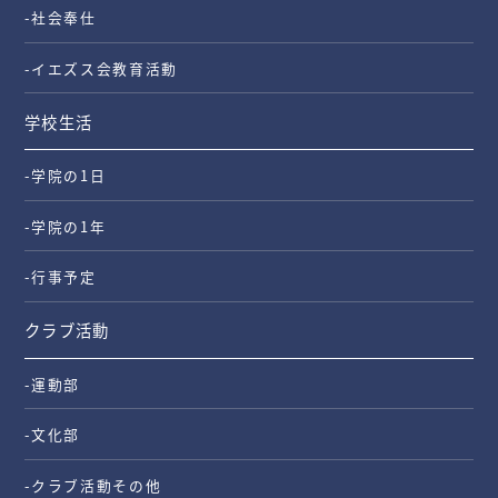
-社会奉仕
-イエズス会教育活動
学校生活
-学院の1日
-学院の1年
-行事予定
クラブ活動
-運動部
-文化部
-クラブ活動その他