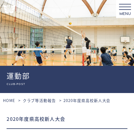
MENU
運動部
club-post
HOME
クラブ等活動報告
2020年度県高校新人大会
2020年度県高校新人大会