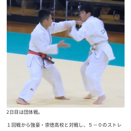
2日目は団体戦。
１回戦から強豪・崇徳高校と対戦し、５－０のストレ