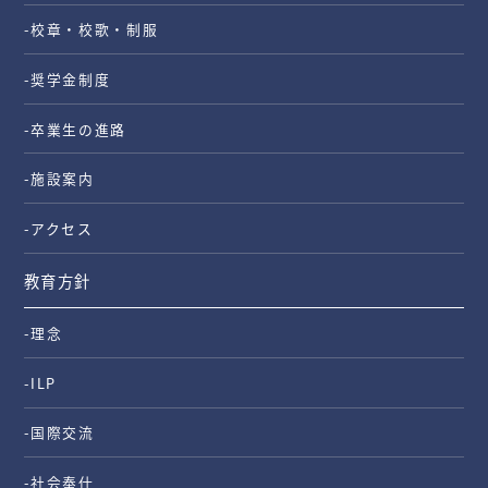
-校章・校歌・制服
-奨学金制度
-卒業生の進路
-施設案内
-アクセス
教育方針
-理念
-ILP
-国際交流
-社会奉仕