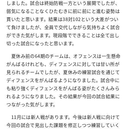
しました。試合は終始防戦一方という展開でしたが、
弱気になることなくひたむきに前に前にと進む姿勢は
貫いたと思います。結果は38対102という大差がつい
て負けましたが、全員で交代しながら気持ちよく試合
ができた気がします。現段階でできることは全て出し
切った試合になったと思います。
夏休み前の64期のチームは、オフェンスは一生懸命
がんばるけれども、ディフェンスに対しては甘い所が
見られるチームでしたが、夏休みの練習試合を通じて
ディフェンスをがんばるようになりました。試合中に
も粘り強くディフェンスをがんばる姿がたくさんみら
れるようになりました。その結果が今回の試合結果に
つながった気がします。
11月には新人戦があります。今後は新人戦に向けて
今回の試合で見出した課題を修正しつつ練習していく