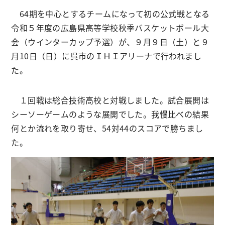
64期を中心とするチームになって初の公式戦となる
令和５年度の広島県高等学校秋季バスケットボール大
会（ウインターカップ予選）が、９月９日（土）と９
月10日（日）に呉市のＩＨＩアリーナで行われまし
た。
１回戦は総合技術高校と対戦しました。試合展開は
シーソーゲームのような展開でした。我慢比べの結果
何とか流れを取り寄せ、54対44のスコアで勝ちまし
た。