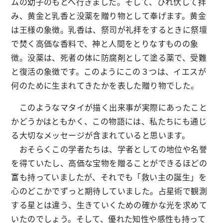
ムの幼子のもとへ行きました。そして、ひれ伏して拝
み、黄金と乳香と没薬を贈り物として奉げます。黄金
は王様の象徴。乳香は、祭司が礼拝をするときに祭壇
で焚く高価な香料で、神と人間をとりなすものの象
徴。没薬は、死者の体に防腐剤として塗る薬で、受難
と復活の象徴です。このようにこの３つは、イエスが
何のために生まれてきたかを表した贈り物でした。
このようなマタイが描く出来事が実際にあったこと
かどうかはともかく、この物語には、私たちにも通じ
る大切なメッセージが含まれていると思います。
おそらくこの学者たちは、学者としての地位や名誉
を得ていたし、高価な宝物を贈ることができるほどの
富も持っていましたが、それでも「救い主の誕生」を
心のどこかでずっと期待していました。占星術で観測
する星とは違う、生きていくための確かな光を求めて
いたのでしょう。そして、優れた知性や感性も持って