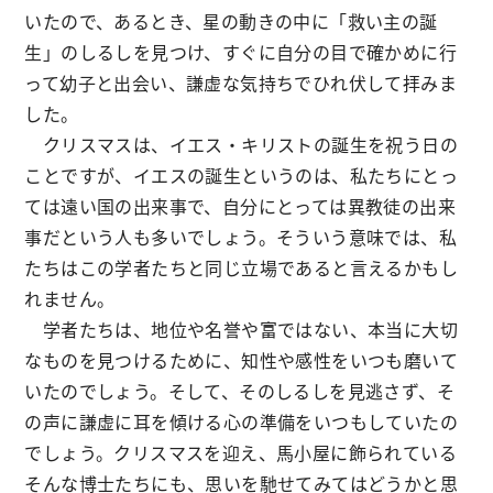
いたので、あるとき、星の動きの中に「救い主の誕
生」のしるしを見つけ、すぐに自分の目で確かめに行
って幼子と出会い、謙虚な気持ちでひれ伏して拝みま
した。
クリスマスは、イエス・キリストの誕生を祝う日の
ことですが、イエスの誕生というのは、私たちにとっ
ては遠い国の出来事で、自分にとっては異教徒の出来
事だという人も多いでしょう。そういう意味では、私
たちはこの学者たちと同じ立場であると言えるかもし
れません。
学者たちは、地位や名誉や富ではない、本当に大切
なものを見つけるために、知性や感性をいつも磨いて
いたのでしょう。そして、そのしるしを見逃さず、そ
の声に謙虚に耳を傾ける心の準備をいつもしていたの
でしょう。クリスマスを迎え、馬小屋に飾られている
そんな博士たちにも、思いを馳せてみてはどうかと思