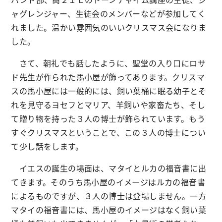
ャグレンジャー、生徒会のメンバーなどが参加してく
れました。温かい雰囲気のいいクリスマス会になりま
した。
さて、朝礼でも話したように、聖堂の入り口にロサ
ド先生が作られた馬小屋が飾ってあります。クリスマ
スの馬小屋には一般的には、飼い葉桶に眠る幼子とそ
れを見守るヨセフとマリア、羊飼いや家畜たち、そし
て贈り物を持った３人の博士が飾られています。もう
すぐクリスマスということで、この３人の博士につい
て少し話をします。
イエスの誕生の場面は、マタイとルカの福音書に出
てきます。そのうち馬小屋のイメージはルカの福音書
によるものですが、３人の博士は登場しません。一方
マタイの福音書には、馬小屋のイメージはなく飼い葉