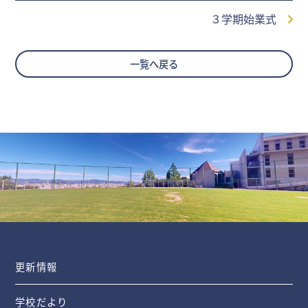
３学期始業式
一覧へ戻る
更新情報
学校だより