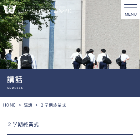
MENU
講話
Address
HOME
講話
２学期終業式
２学期終業式