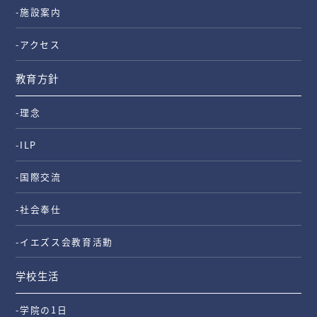
-施設案内
-アクセス
教育方針
-理念
-ILP
-国際交流
-社会奉仕
-イエズス会教育活動
学校生活
-学院の1日