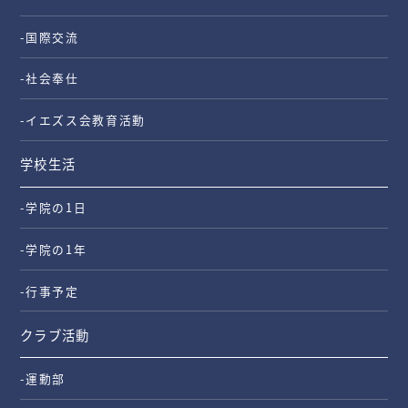
-国際交流
-社会奉仕
-イエズス会教育活動
学校生活
-学院の1日
-学院の1年
-行事予定
クラブ活動
-運動部