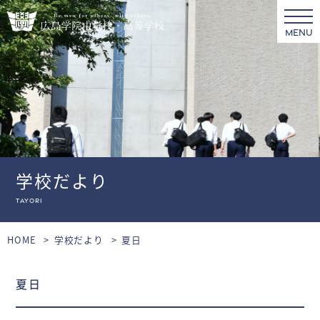
MENU
学校だより
tayori
HOME
学校だより
夏日
夏日