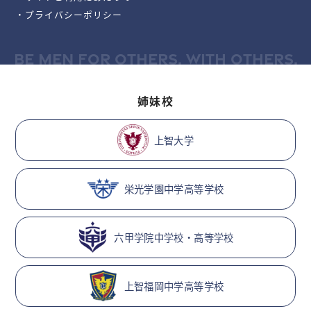
・プライバシーポリシー
BE MEN FOR OTHERS, WITH OTHERS.
姉妹校
上智大学
栄光学園中学高等学校
六甲学院中学校・高等学校
上智福岡中学高等学校