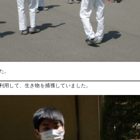
た。
利用して、生き物を捕獲していました。