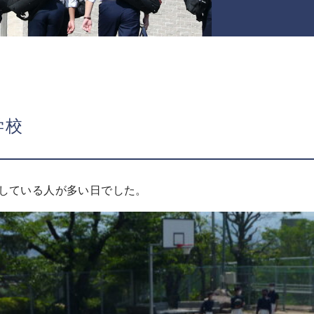
学校
している人が多い日でした。